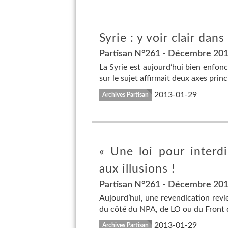
Syrie : y voir clair dan
Partisan N°261 - Décembre 20
La Syrie est aujourd’hui bien enfonc
sur le sujet affirmait deux axes prin
2013-01-29
Archives Partisan
« Une loi pour interdi
aux illusions !
Partisan N°261 - Décembre 20
Aujourd’hui, une revendication rev
du côté du NPA, de LO ou du Front de
2013-01-29
Archives Partisan