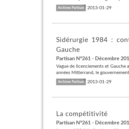
2013-01-29
Archives Partisan
Sidérurgie 1984 : cont
Gauche
Partisan N°261 - Décembre 20
Vague de licenciements et Gauche au
années Mitterrand, le gouvernement 
2013-01-29
Archives Partisan
La compétitivité
Partisan N°261 - Décembre 20