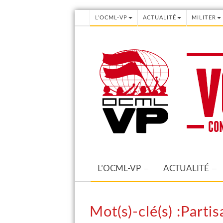
L’OCML-VP
ACTUALITÉ
MILITER
L’OCML-VP
ACTUALITÉ
Mot(s)-clé(s) :Part