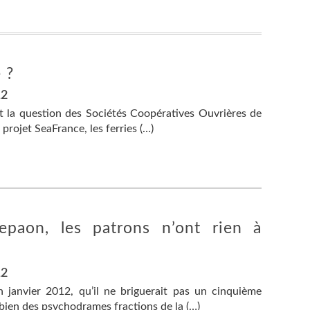
 ?
12
ent la question des Sociétés Coopératives Ouvrières de
projet SeaFrance, les ferries (…)
paon, les patrons n’ont rien à
12
 janvier 2012, qu’il ne briguerait pas un cinquième
ien des psychodrames fractions de la (…)