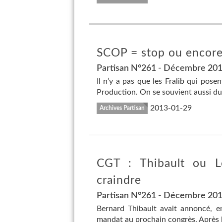
SCOP = stop ou encore
Partisan N°261 - Décembre 20
Il n’y a pas que les Fralib qui pos
Production. On se souvient aussi du 
2013-01-29
Archives Partisan
CGT : Thibault ou Le
craindre
Partisan N°261 - Décembre 20
Bernard Thibault avait annoncé, en
mandat au prochain congrès. Après b