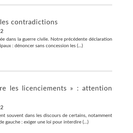
s les contradictions
12
ée dans la guerre civile. Notre précédente déclaration
cipaux : dénoncer sans concession les (…)
re les licenciements » : attention
12
ient souvent dans les discours de certains, notamment
 gauche : exiger une loi pour interdire (…)