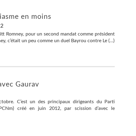
siasme en moins
12
Mitt Romney, pour un second mandat comme président
y, c’était un peu comme un duel Bayrou contre Le (…)
 avec Gaurav
obre. C’est un des principaux dirigeants du Parti
CNm) créé en juin 2012, par scission d’avec le