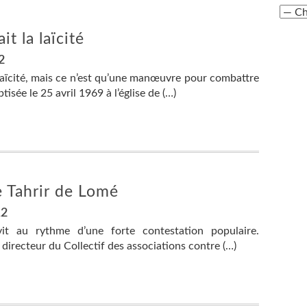
t la laïcité
2
laïcité, mais ce n’est qu’une manœuvre pour combattre
isée le 25 avril 1969 à l’église de (…)
 Tahrir de Lomé
12
it au rythme d’une forte contestation populaire.
irecteur du Collectif des associations contre (…)