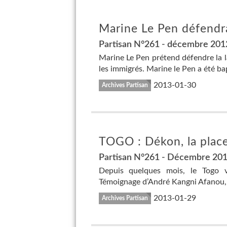
Marine Le Pen défendrai
Partisan N°261 - décembre 201
Marine Le Pen prétend défendre la 
les immigrés. Marine le Pen a été bapt
2013-01-30
Archives Partisan
TOGO : Dékon, la place
Partisan N°261 - Décembre 20
Depuis quelques mois, le Togo v
Témoignage d’André Kangni Afanou, d
2013-01-29
Archives Partisan