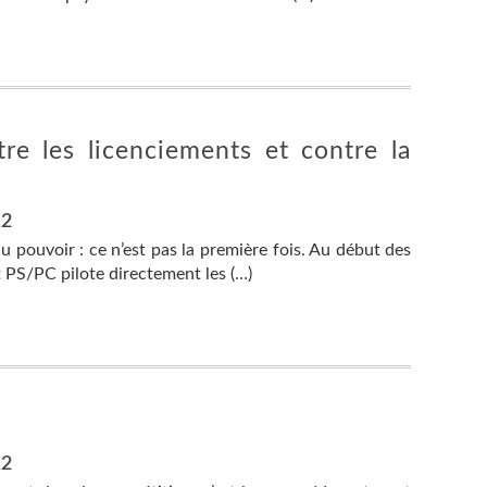
re les licenciements et contre la
12
 pouvoir : ce n’est pas la première fois. Au début des
PS/PC pilote directement les (…)
12