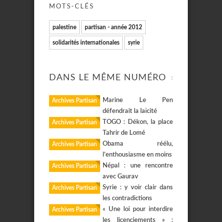
MOTS-CLÉS
palestine
partisan - année 2012
solidarités internationales
syrie
DANS LE MÊME NUMÉRO
Marine Le Pen
Archives Partisan
défendrait la laïcité
TOGO : Dékon, la place
Archives Partisan
Tahrir de Lomé
Obama réélu,
Archives Partisan
l’enthousiasme en moins
Népal : une rencontre
Archives Partisan
avec Gaurav
Syrie : y voir clair dans
Archives Partisan
les contradictions
« Une loi pour interdire
Archives Partisan
les licenciements » :