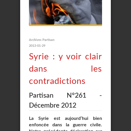
Archives Partisan
2013-01-29
Syrie : y voir clair
dans les
contradictions
Partisan N°261 -
Décembre 2012
La Syrie est aujourd’hui bien
enfoncée dans la guerre civile.