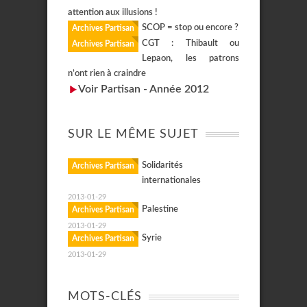
attention aux illusions !
SCOP = stop ou encore ?
Archives Partisan
CGT : Thibault ou
Archives Partisan
Lepaon, les patrons
n’ont rien à craindre
Voir Partisan - Année 2012
SUR LE MÊME SUJET
Solidarités
Archives Partisan
internationales
2013-01-29
Palestine
Archives Partisan
2013-01-29
Syrie
Archives Partisan
2013-01-29
MOTS-CLÉS