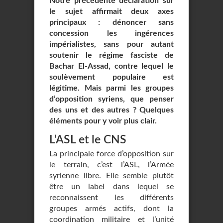
Notre précédente déclaration sur
le sujet affirmait deux axes
principaux : dénoncer sans
concession les ingérences
impérialistes, sans pour autant
soutenir le régime fasciste de
Bachar El-Assad, contre lequel le
soulèvement populaire est
légitime. Mais parmi les groupes
d’opposition syriens, que penser
des uns et des autres ? Quelques
éléments pour y voir plus clair.
L’ASL et le CNS
La principale force d’opposition sur
le terrain, c’est l’ASL, l’Armée
syrienne libre. Elle semble plutôt
être un label dans lequel se
reconnaissent les différents
groupes armés actifs, dont la
coordination militaire et l’unité