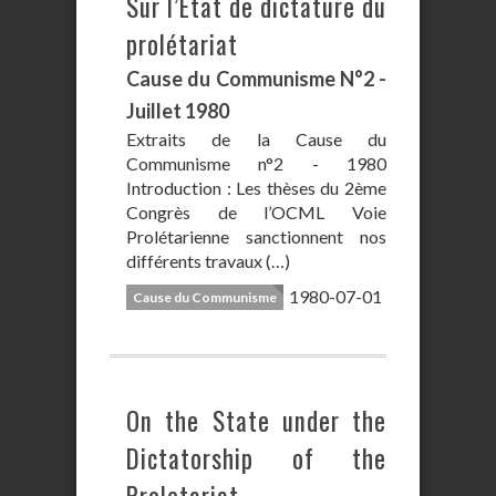
Sur l’Etat de dictature du
prolétariat
Cause du Communisme N°2 -
Juillet 1980
Extraits de la Cause du
Communisme n°2 - 1980
Introduction : Les thèses du 2ème
Congrès de l’OCML Voie
Prolétarienne sanctionnent nos
différents travaux (…)
1980-07-01
Cause du Communisme
On the State under the
Dictatorship of the