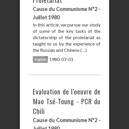
Proletariat
Cause du Communisme N°2 -
Juillet 1980
In this article, we pursue our study
of some of the key tasks of the
dictatorship of the proletariat as
taught to us by the experience of
the Russian and Chinese (…)
1980-07-01
English
Evaluation de l’oeuvre de
Mao Tsé-Toung - PCR du
Chili
Cause du Communisme N°2 -
Juillet 1980