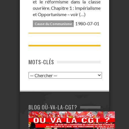
et le réformisme dans la classe
ouvrière. Chapitre 1 : Impérialisme
et Opportunisme – voir (…)
1980-07-01
Cause du Communisme
MOTS-CLÉS
BLOG OÙ-VA-LA-CGT?