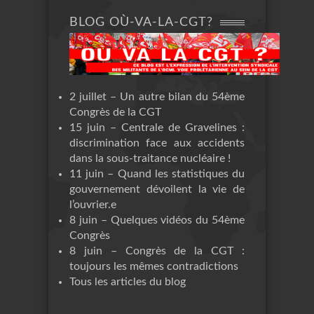
BLOG OÙ-VA-LA-CGT?
2 juillet – Un autre bilan du 54ème
Congrès de la CGT
15 juin – Centrale de Gravelines :
discrimination face aux accidents
dans la sous-traitance nucléaire !
11 juin – Quand les statistiques du
gouvernement dévoilent la vie de
l’ouvrier.e
8 juin – Quelques vidéos du 54ème
Congrès
8 juin – Congrès de la CGT :
toujours les mêmes contradictions
Tous les articles du blog