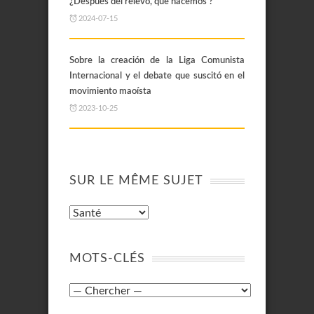
¿Después del relevo, que hacemos ?
2024-07-15
Sobre la creación de la Liga Comunista
Internacional y el debate que suscitó en el
movimiento maoísta
2023-10-25
SUR LE MÊME SUJET
MOTS-CLÉS