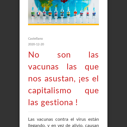
Castellano
2020-12-20
No son las
vacunas las que
nos asustan, ¡es el
capitalismo que
las gestiona !
Las vacunas contra el virus están
llegando, y en vez de alivio, causan