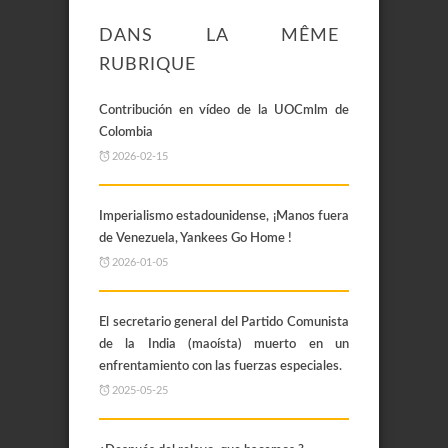
DANS LA MÊME
RUBRIQUE
Contribución en vídeo de la UOCmlm de
Colombia
2026-02-15
Imperialismo estadounidense, ¡Manos fuera
de Venezuela, Yankees Go Home !
2026-01-05
El secretario general del Partido Comunista
de la India (maoísta) muerto en un
enfrentamiento con las fuerzas especiales.
2025-05-25