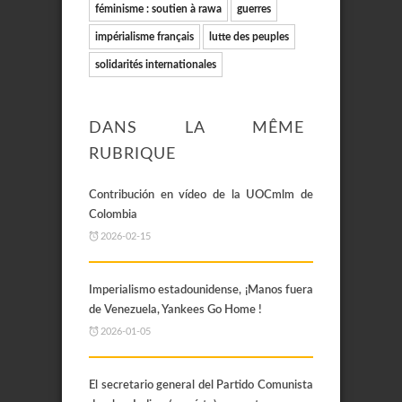
féminisme : soutien à rawa
guerres
impérialisme français
lutte des peuples
solidarités internationales
DANS LA MÊME
RUBRIQUE
Contribución en vídeo de la UOCmlm de
Colombia
2026-02-15
Imperialismo estadounidense, ¡Manos fuera
de Venezuela, Yankees Go Home !
2026-01-05
El secretario general del Partido Comunista