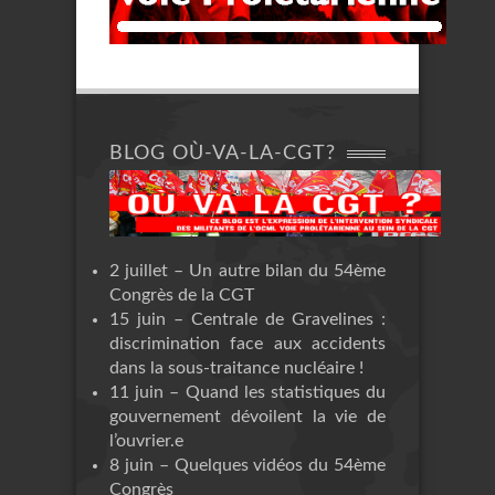
BLOG OÙ-VA-LA-CGT?
2 juillet – Un autre bilan du 54ème
Congrès de la CGT
15 juin – Centrale de Gravelines :
discrimination face aux accidents
dans la sous-traitance nucléaire !
11 juin – Quand les statistiques du
gouvernement dévoilent la vie de
l’ouvrier.e
8 juin – Quelques vidéos du 54ème
Congrès