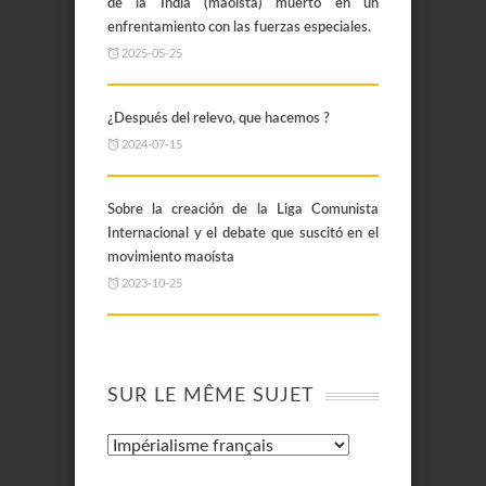
de la India (maoísta) muerto en un
enfrentamiento con las fuerzas especiales.
2025-05-25
¿Después del relevo, que hacemos ?
2024-07-15
Sobre la creación de la Liga Comunista
Internacional y el debate que suscitó en el
movimiento maoísta
2023-10-25
SUR LE MÊME SUJET