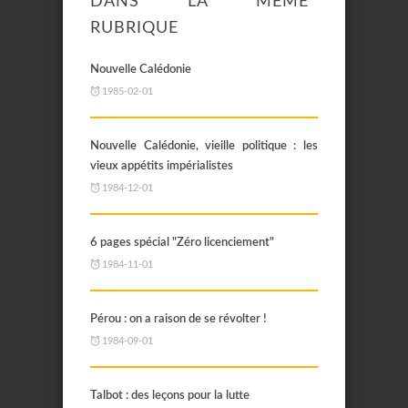
DANS LA MÊME
RUBRIQUE
Nouvelle Calédonie
1985-02-01
Nouvelle Calédonie, vieille politique : les
vieux appétits impérialistes
1984-12-01
6 pages spécial "Zéro licenciement"
1984-11-01
Pérou : on a raison de se révolter !
1984-09-01
Talbot : des leçons pour la lutte