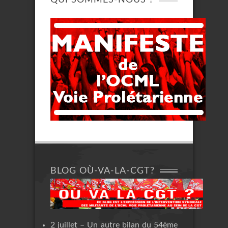
BLOG OÙ-VA-LA-CGT?
2 juillet – Un autre bilan du 54ème