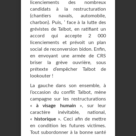
licenciements des nombreux
candidats à la restructuration
(chantiers navals, automobile,
charbon). Puis, ’ face à la lutte des
grévistes de Talbot, en ratifiant un
accord qui accepte 2 000
licenciements et prévoit un plan
social de reconversion bidon. Enfin,
en envoyant une armée de CRS
briser la grève ouvrière, sous
prétexte d’empêcher Talbot de
lookouter !
La gauche dans son ensemble, à
l’occasion du conflit Talbot, mène
campagne sur les restructurations
«
à visage humain
», sur leur
caractère inévitable, national,
«
historique
». Ceci afin de mettre
en condition les futures victimes.
Tout subordonner à la bonne santé