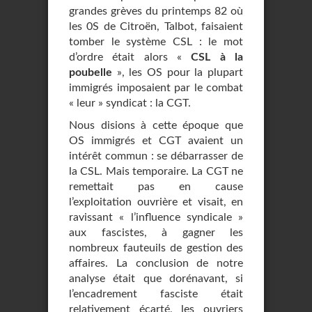
grandes grèves du printemps 82 où
les 0S de Citroën, Talbot, faisaient
tomber le système CSL : le mot
d’ordre était alors «
CSL à la
poubelle
», les OS pour la plupart
immigrés imposaient par le combat
« leur » syndicat : la CGT.
Nous disions à cette époque que
OS immigrés et CGT avaient un
intérêt commun : se débarrasser de
la CSL. Mais temporaire. La CGT ne
remettait pas en cause
l’exploitation ouvrière et visait, en
ravissant « l’influence syndicale »
aux fascistes, à gagner les
nombreux fauteuils de gestion des
affaires. La conclusion de notre
analyse était que dorénavant, si
l’encadrement fasciste était
relativement écarté, les ouvriers