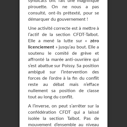
syndicats ont fait une magnifique
pirouette. On ne nous a pas
consulté, ont-ils prétexté, pour se
démarquer du gouvernement !
Une activité correcte est à mettre à
l’actif de la section CFDT-Talbot.
Elle a mené la lutte sur «
zéro
licenciement
» jusqu’au bout. Elle a
soutenu le comité de grève et
affronté la marée anti-ouvrière qui
s’est abattue sur Poissy. Sa position
ambiguë sur l’intervention des
forces de l’ordre à la fin du conflit
reste au débat mais n’efface
nullement sa position de classe
tout au long du conflit.
A l’inverse, on peut s’arrêter sur la
confédération CFDT qui a laissé
isolée la section Talbot. Pas de
mouvement d’ensemble au niveau