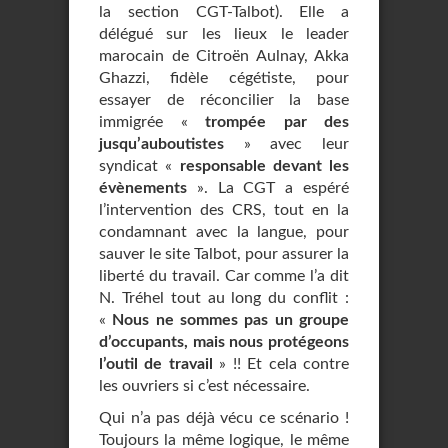
la section CGT-Talbot). Elle a
délégué sur les lieux le leader
marocain de Citroën Aulnay, Akka
Ghazzi, fidèle cégétiste, pour
essayer de réconcilier la base
immigrée «
trompée par des
jusqu’auboutistes
» avec leur
syndicat «
responsable devant les
évènements
». La CGT a espéré
l’intervention des CRS, tout en la
condamnant avec la langue, pour
sauver le site Talbot, pour assurer la
liberté du travail. Car comme l’a dit
N. Tréhel tout au long du conflit :
«
Nous ne sommes pas un groupe
d’occupants, mais nous protégeons
l’outil de travail
» !! Et cela contre
les ouvriers si c’est nécessaire.
Qui n’a pas déjà vécu ce scénario !
Toujours la même logique, le même