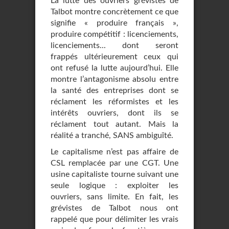
La lutte des ouvriers grévistes de
Talbot montre concrètement ce que
signifie « produire français »,
produire compétitif : licenciements,
licenciements... dont seront
frappés ultérieurement ceux qui
ont refusé la lutte aujourd’hui. Elle
montre l’antagonisme absolu entre
la santé des entreprises dont se
réclament les réformistes et les
intérêts ouvriers, dont ils se
réclament tout autant. Mais la
réalité a tranché, SANS ambiguïté.
Le capitalisme n’est pas affaire de
CSL remplacée par une CGT. Une
usine capitaliste tourne suivant une
seule logique : exploiter les
ouvriers, sans limite. En fait, les
grévistes de Talbot nous ont
rappelé que pour délimiter les vrais