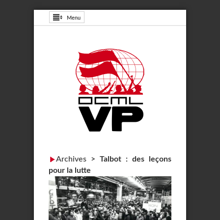
Menu
Archives
>
Talbot : des leçons
pour la lutte