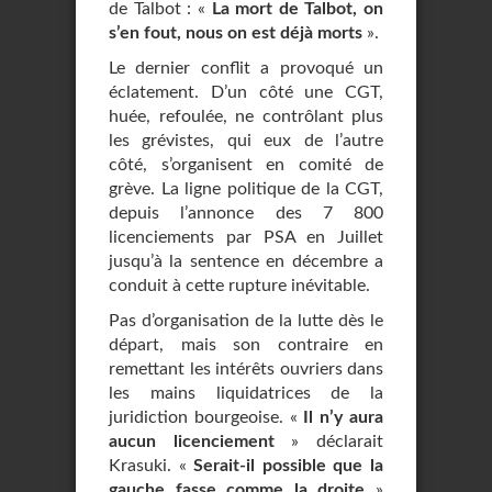
de Talbot : «
La mort de Talbot, on
s’en fout, nous on est déjà morts
».
Le dernier conflit a provoqué un
éclatement. D’un côté une CGT,
huée, refoulée, ne contrôlant plus
les grévistes, qui eux de l’autre
côté, s’organisent en comité de
grève. La ligne politique de la CGT,
depuis l’annonce des 7 800
licenciements par PSA en Juillet
jusqu’à la sentence en décembre a
conduit à cette rupture inévitable.
Pas d’organisation de la lutte dès le
départ, mais son contraire en
remettant les intérêts ouvriers dans
les mains liquidatrices de la
juridiction bourgeoise. «
Il n’y aura
aucun licenciement
» déclarait
Krasuki. «
Serait-il possible que la
gauche fasse comme la droite
»