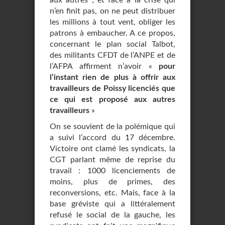
aux autres ; et face à la crise qui
n’en finit pas, on ne peut distribuer
les millions à tout vent, obliger les
patrons à embaucher. A ce propos,
concernant le plan social Talbot,
des militants CFDT de l’ANPE et de
l’AFPA affirment n’avoir «
pour
l’instant rien de plus à offrir aux
travailleurs de Poissy licenciés que
ce qui est proposé aux autres
travailleurs
»
On se souvient de la polémique qui
a suivi l’accord du 17 décembre.
Victoire ont clamé les syndicats, la
CGT parlant même de reprise du
travail : 1000 licenciements de
moins, plus de primes, des
reconversions, etc. Mais, face à la
base gréviste qui a littéralement
refusé le social de la gauche, les