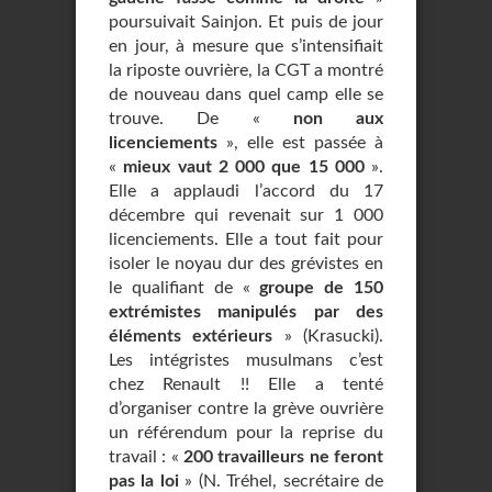
poursuivait Sainjon. Et puis de jour
en jour, à mesure que s’intensifiait
la riposte ouvrière, la CGT a montré
de nouveau dans quel camp elle se
trouve. De «
non aux
licenciements
», elle est passée à
«
mieux vaut 2 000 que 15 000
».
Elle a applaudi l’accord du 17
décembre qui revenait sur 1 000
licenciements. Elle a tout fait pour
isoler le noyau dur des grévistes en
le qualifiant de «
groupe de 150
extrémistes manipulés par des
éléments extérieurs
» (Krasucki).
Les intégristes musulmans c’est
chez Renault !! Elle a tenté
d’organiser contre la grève ouvrière
un référendum pour la reprise du
travail : «
200 travailleurs ne feront
pas la loi
» (N. Tréhel, secrétaire de