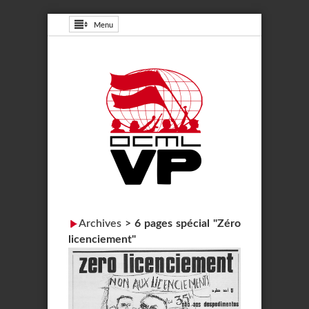
Menu
Archives
>
6 pages spécial "Zéro
licenciement"