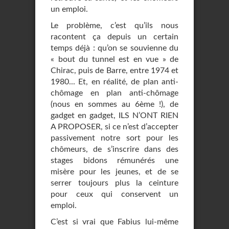
un emploi.
Le problème, c’est qu’ils nous
racontent ça depuis un certain
temps déjà : qu’on se souvienne du
« bout du tunnel est en vue » de
Chirac, puis de Barre, entre 1974 et
1980... Et, en réalité, de plan anti-
chômage en plan anti-chômage
(nous en sommes au 6ème !), de
gadget en gadget, ILS N’ONT RIEN
A PROPOSER, si ce n’est d’accepter
passivement notre sort pour les
chômeurs, de s’inscrire dans des
stages bidons rémunérés une
misère pour les jeunes, et de se
serrer toujours plus la ceinture
pour ceux qui conservent un
emploi.
C’est si vrai que Fabius lui-même