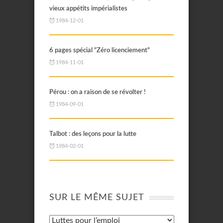
vieux appétits impérialistes
1984-12-01
6 pages spécial "Zéro licenciement"
1984-11-01
Pérou : on a raison de se révolter !
1984-09-01
Talbot : des leçons pour la lutte
1984-02-01
SUR LE MÊME SUJET