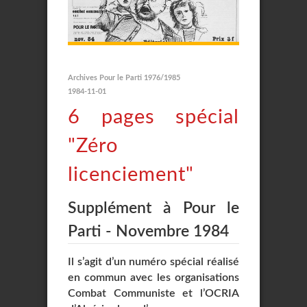
Archives Pour le Parti 1976/1985
1984-11-01
6 pages spécial
"Zéro
licenciement"
Supplément à Pour le
Parti - Novembre 1984
Il s’agit d’un numéro spécial réalisé
en commun avec les organisations
Combat Communiste et l’OCRIA