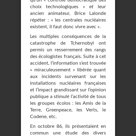
qu’un « contrôle démocratique des
choix technologiques » et leur
ancien animateur, Brice Lalonde
répéter : « les centrales nucléaires
existent, il faut donc vivre avec ».
Les multiples conséquences de la
catastrophe de Tchernobyl ont
permis un resserrement des rangs
des écologistes français. Suite à cet
accident, l’information s’est trouvée
« miraculeusement » libérée quant
aux incidents survenant sur les
installations nucléaires françaises
et l’impact grandissant sur l’opinion
publique a stimulé l’activité de tous
les groupes écolos : les Amis de la
Terre, Greenpeace, les Verts, le
Codene, etc.
En octobre 86, ils présentaient en
commun une étude des divers