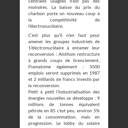
centrales usagées n’est pas des
moindres. La baisse du prix du
charbon porte un nouveau coup à
la compétitivité de
l’électronucléaire.
C’est plus qu’il n’en faut pour
amener les groupes industriels de
1’électronucléaire à entamer leur
reconversion : Alsthom restructure
à grands coups de licenciement,
Framatome également : 3500
emplois seront supprimés en 1987
et 2 milliards de francs investis par
la reconversion.
Petit à petit l’industrialisation des
énergies nouvelles se développe : 9
millions de tonnes équivalent
pétrole en 85 c’est peu, environ 5%
de la consommation, mais en
progression. Le lobby du solaire