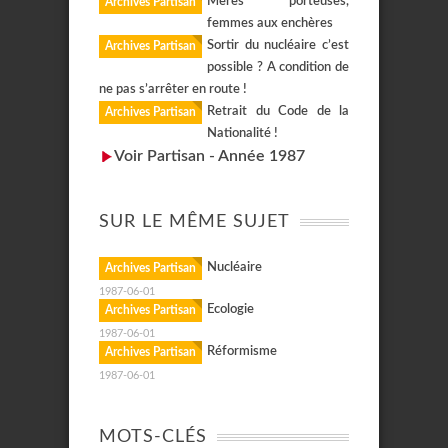
Mères porteuses,
Archives Partisan
femmes aux enchères
Sortir du nucléaire c’est
Archives Partisan
possible ? A condition de
ne pas s’arrêter en route !
Retrait du Code de la
Archives Partisan
Nationalité !
Voir Partisan - Année 1987
SUR LE MÊME SUJET
Nucléaire
Archives Partisan
1987-06-01
Ecologie
Archives Partisan
1987-06-01
Réformisme
Archives Partisan
1987-06-01
MOTS-CLÉS