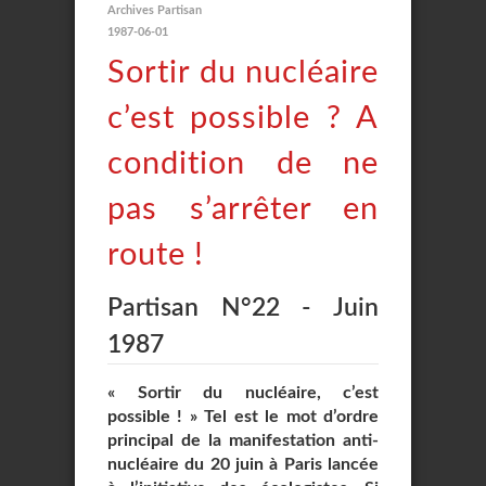
Archives Partisan
1987-06-01
Sortir du nucléaire
c’est possible ? A
condition de ne
pas s’arrêter en
route !
Partisan N°22 - Juin
1987
« Sortir du nucléaire, c’est
possible ! » Tel est le mot d’ordre
principal de la manifestation anti-
nucléaire du 20 juin à Paris lancée