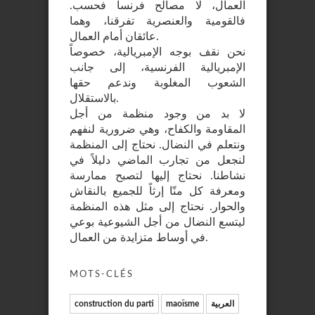
العمال، لا مصالح فرنسا فحسب.
فالقومية والعنصرية تفرقنا، وهما
عائقان أمام العمال.
نحن نقف بوجه الإمبريالية، خصوصاً
الإمبريالية الفرنسية، إلى جانب
الشعوب المغلوبة وندعم حقها
بالاستقلال.
لا بد من وجود منظمة من أجل
المقاومة والكفاح، وهي ضرورية لنفهم
ونتعلم في النضال. نحتاج إلى المنظمة
لنجعل من تجارب الماضي دليلاً في
نشاطنا. نحتاج إليها لتصبح ممارسة
ومعرفة كل منّا إرثاً للجميع بالنقاش
والحوار. نحتاج إلى مثل هذه المنظمة
ليتسع النضال من أجل الشيوعية بوعي
في أوساط متزايدة من العمال.
MOTS-CLÉS
العربية
maoïsme
construction du parti