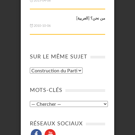
2015-04-06
[من نحن؟ [العربية
2010-10-06
SUR LE MÊME SUJET
MOTS-CLÉS
RÉSEAUX SOCIAUX