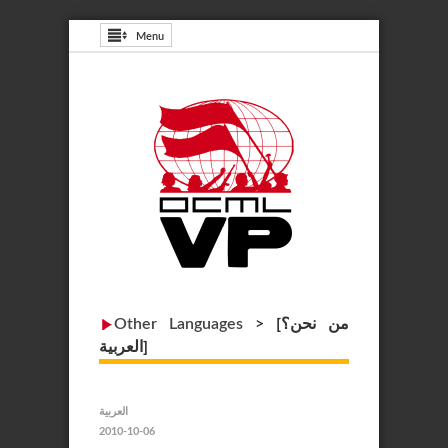
Menu
[من نحن؟
>
Other Languages
[العربية
العربية
2010-10-06