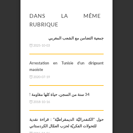
DANS LA MÊME
RUBRIQUE
جمعية التضامن مع الشعب المغربي
2025-10-03
Arrestation en Tunisie d’un dirigeant
maoïste
2020-07-19
34 سنة من السجن، حياة كلها مقاومة !
2018-10-16
حول "الكنفدراليّة الديمقراطيّة" : قراءة نقدية
للتحولات الفكريّة لحزب العمّال الكردستاني