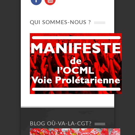
QUI SOMMES-NOUS ?
BLOG OÙ-VA-LA-CGT?