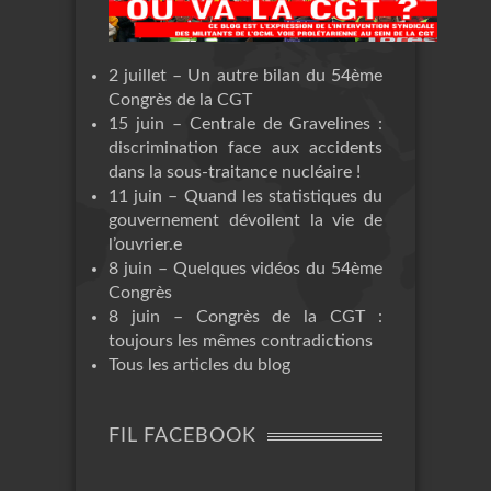
2 juillet – Un autre bilan du 54ème
Congrès de la CGT
15 juin – Centrale de Gravelines :
discrimination face aux accidents
dans la sous-traitance nucléaire !
11 juin – Quand les statistiques du
gouvernement dévoilent la vie de
l’ouvrier.e
8 juin – Quelques vidéos du 54ème
Congrès
8 juin – Congrès de la CGT :
toujours les mêmes contradictions
Tous les articles du blog
FIL FACEBOOK