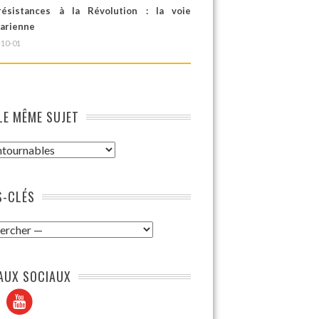
ésistances à la Révolution : la voie
tarienne
-10-01
LE MÊME SUJET
-CLÉS
AUX SOCIAUX