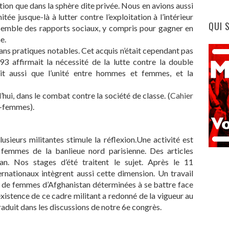
ction que dans la sphère dite privée. Nous en avions aussi
tée jusque-là à lutter contre l’exploitation à l’intérieur
QUI 
ensemble des rapports sociaux, y compris pour gagner en
e.
sans pratiques notables. Cet acquis n’était cependant pas
93 affirmait la nécessité de la lutte contre la double
it aussi que l’unité entre hommes et femmes, et la
’hui, dans le combat contre la société de classe. (
Cahier
s-femmes).
lusieurs militantes stimule la réflexion.Une activité est
 femmes de la banlieue nord parisienne. Des articles
an. Nos stages d’été traitent le sujet. Après le 11
rnationaux intègrent aussi cette dimension. Un travail
 de femmes d’Afghanistan déterminées à se battre face
existence de ce cadre militant a redonné de la vigueur au
raduit dans les discussions de notre 6e congrès.