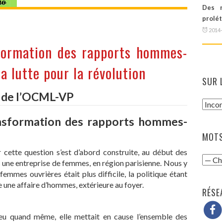
Des r
prolé
2014
sformation des rapports hommes-
a lutte pour la révolution
SUR 
s de l’OCML-VP
ansformation des rapports hommes-
MOTS
r cette question s’est d’abord construite, au début des
s une entreprise de femmes, en région parisienne. Nous y
femmes ouvrières était plus difficile, la politique étant
e une affaire d’hommes, extérieure au foyer.
RÉSE
lieu quand même, elle mettait en cause l’ensemble des