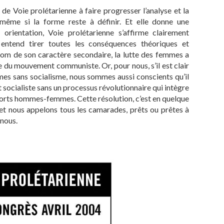
e Voie prolétarienne à faire progresser l’analyse et la
même si la forme reste à définir. Et elle donne une
 orientation, Voie prolétarienne s’affirme clairement
entend tirer toutes les conséquences théoriques et
 nom de son caractère secondaire, la lutte des femmes a
re du mouvement communiste. Or, pour nous, s’il est clair
mmes sans socialisme, nous sommes aussi conscients qu’il
 socialiste sans un processus révolutionnaire qui intègre
ports hommes-femmes. Cette résolution, c’est en quelque
 et nous appelons tous les camarades, prêts ou prêtes à
 nous.