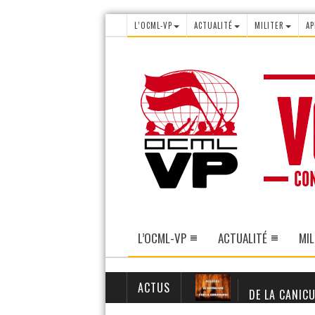
L’OCML-VP
ACTUALITÉ
MILITER
AP
L’OCML-VP
ACTUALITÉ
MIL
ACTUS
DE LA CANICU