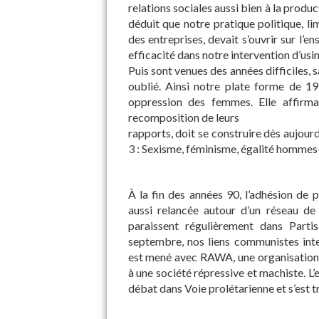
relations sociales aussi bien à la produ
déduit que notre pratique politique, limi
des entreprises, devait s’ouvrir sur l’
efficacité dans notre intervention d’usin
Puis sont venues des années difficiles, 
oublié. Ainsi notre plate forme de 19
oppression des femmes. Elle affirma
recomposition de leurs
rapports, doit se construire dès aujourd
3
: Sexisme, féminisme, égalité homme
À la fin des années 90, l’adhésion de p
aussi relancée autour d’un réseau de
paraissent régulièrement dans Partis
septembre, nos liens communistes inte
est mené avec RAWA, une organisation
à une société répressive et machiste. L’
débat dans Voie prolétarienne et s’est t