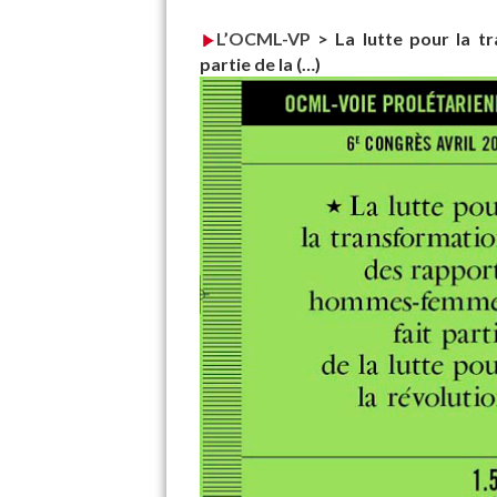
L’OCML-VP
>
La lutte pour la 
partie de la (…)