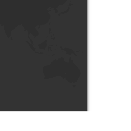
Nos contenus sous licence creative commons