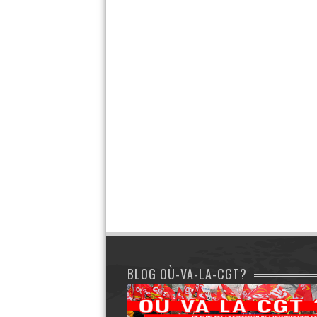
BLOG OÙ-VA-LA-CGT?