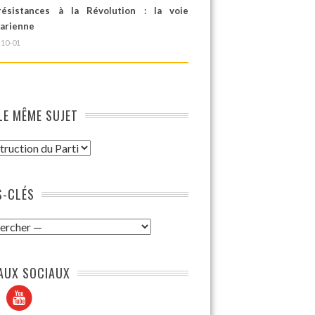
ésistances à la Révolution : la voie
tarienne
-10-01
LE MÊME SUJET
-CLÉS
AUX SOCIAUX