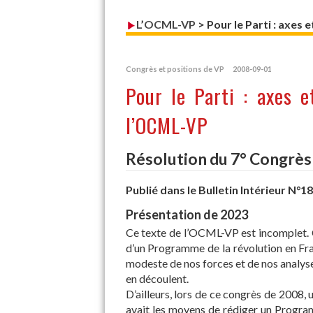
L’OCML-VP
>
Pour le Parti : axe
Congrès et positions de VP
2008-09-01
Pour le Parti : axes 
l’OCML-VP
Résolution du 7° Congrè
Publié dans le Bulletin Intérieur N°
Présentation de 2023
Ce texte de l’OCML-VP est incomplet. C
d’un Programme de la révolution en Fran
modeste de nos forces et de nos analyse
en découlent.
D’ailleurs, lors de ce congrès de 2008, u
avait les moyens de rédiger un Program