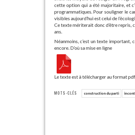
cette option qui a été majoritaire, et 
programmatiques. Pour souligner le ca
visibles aujourd’hui est celui de l’écologi
Ce texte mériterait donc d’être repris,
ans.
Néanmoins, c’est un texte important, 
encore. D’où sa mise en ligne
Le texte est à télécharger au format pdf
MOTS-CLÉS
construction du parti
incon