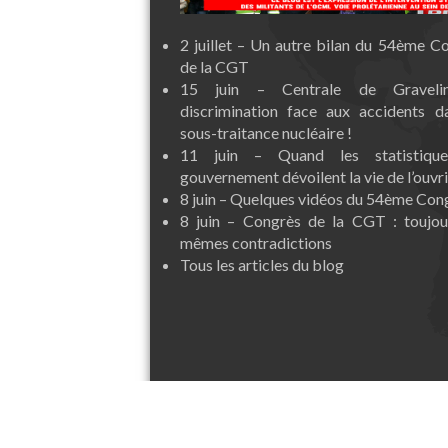
2 juillet – Un autre bilan du 54ème C
de la CGT
15 juin – Centrale de Graveli
discrimination face aux accidents d
sous-traitance nucléaire !
11 juin – Quand les statistiqu
gouvernement dévoilent la vie de l’ouvri
8 juin – Quelques vidéos du 54ème Con
8 juin – Congrès de la CGT : toujou
mêmes contradictions
Tous les articles du blog
contact@ocml-vp.org