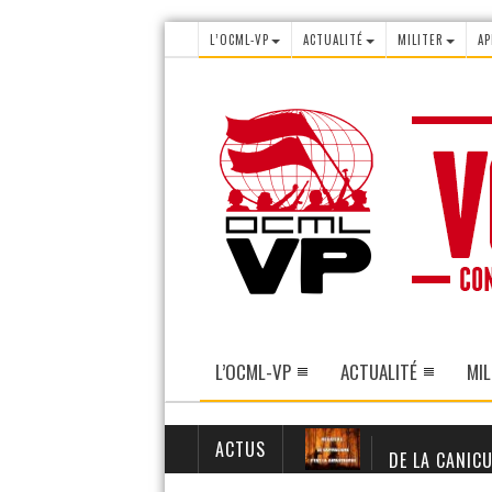
L’OCML-VP
ACTUALITÉ
MILITER
AP
L’OCML-VP
ACTUALITÉ
MIL
ACTUS
DE LA CANICU