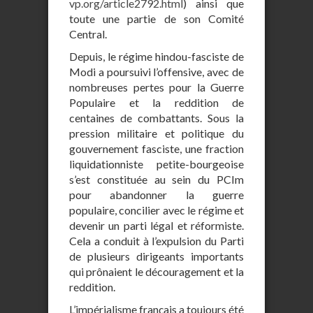
vp.org/article2792.html
) ainsi que
toute une partie de son Comité
Central.
Depuis, le régime hindou-fasciste de
Modi a poursuivi l’offensive, avec de
nombreuses pertes pour la Guerre
Populaire et la reddition de
centaines de combattants. Sous la
pression militaire et politique du
gouvernement fasciste, une fraction
liquidationniste petite-bourgeoise
s’est constituée au sein du PCIm
pour abandonner la guerre
populaire, concilier avec le régime et
devenir un parti légal et réformiste.
Cela a conduit à l’expulsion du Parti
de plusieurs dirigeants importants
qui prônaient le découragement et la
reddition.
L’impérialisme français a toujours été