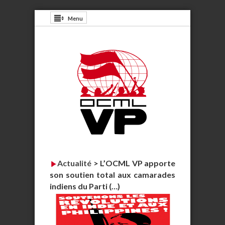
Menu
Actualité
>
L’OCML VP apporte
son soutien total aux camarades
indiens du Parti (…)