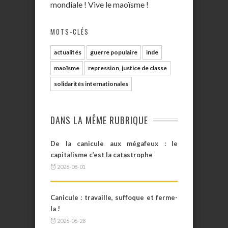
mondiale ! Vive le maoïsme !
MOTS-CLÉS
actualités
guerre populaire
inde
maoïsme
repression, justice de classe
solidarités internationales
DANS LA MÊME RUBRIQUE
De la canicule aux mégafeux : le
capitalisme c’est la catastrophe
2026-08-01
Canicule : travaille, suffoque et ferme-
la !
2026-06-28