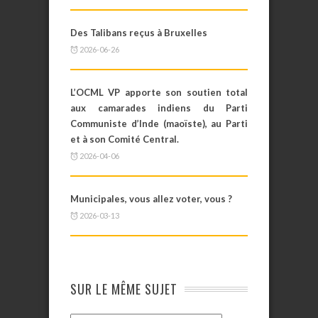
Des Talibans reçus à Bruxelles
2026-06-26
L’OCML VP apporte son soutien total
aux camarades indiens du Parti
Communiste d’Inde (maoïste), au Parti
et à son Comité Central.
2026-04-06
Municipales, vous allez voter, vous ?
2026-03-13
SUR LE MÊME SUJET