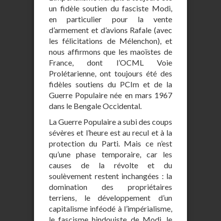
un fidèle soutien du fasciste Modi,
en particulier pour la vente
d’armement et d’avions Rafale (avec
les félicitations de Mélenchon), et
nous affirmons que les maoïstes de
France, dont l’OCML Voie
Prolétarienne, ont toujours été des
fidèles soutiens du PCIm et de la
Guerre Populaire née en mars 1967
dans le Bengale Occidental.
La Guerre Populaire a subi des coups
sévères et l’heure est au recul et à la
protection du Parti. Mais ce n’est
qu’une phase temporaire, car les
causes de la révolte et du
soulèvement restent inchangées : la
domination des propriétaires
terriens, le développement d’un
capitalisme inféodé à l’impérialisme,
le fascisme hindouiste de Modi, le