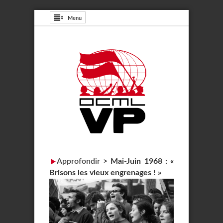
Menu
Approfondir
>
Mai-Juin 1968 : «
Brisons les vieux engrenages ! »