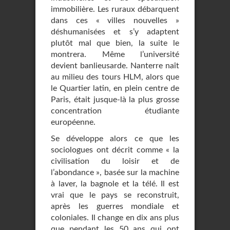
immobilière. Les ruraux débarquent
dans ces « villes nouvelles »
déshumanisées et s’y adaptent
plutôt mal que bien, la suite le
montrera. Même l’université
devient banlieusarde. Nanterre naît
au milieu des tours HLM, alors que
le Quartier latin, en plein centre de
Paris, était jusque-là la plus grosse
concentration étudiante
européenne.
Se développe alors ce que les
sociologues ont décrit comme « la
civilisation du loisir et de
l’abondance », basée sur la machine
à laver, la bagnole et la télé. Il est
vrai que le pays se reconstruit,
après les guerres mondiale et
coloniales. Il change en dix ans plus
que pendant les 50 ans qui ont