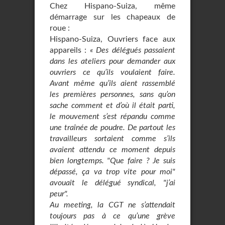
Chez Hispano-Suiza, même
démarrage sur les chapeaux de
roue :
Hispano-Suiza, Ouvriers face aux
appareils :
« Des délégués passaient
dans les ateliers pour demander aux
ouvriers ce qu’ils voulaient faire.
Avant même qu’ils aient rassemblé
les premières personnes, sans qu’on
sache comment et d’où il était parti,
le mouvement s’est répandu comme
une traînée de poudre. De partout les
travailleurs sortaient comme s’ils
avaient attendu ce moment depuis
bien longtemps. "Que faire ? Je suis
dépassé, ça va trop vite pour moi"
avouait le délégué syndical, "j’ai
peur".
Au meeting, la CGT ne s’attendait
toujours pas à ce qu’une grève