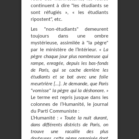
continuent à dire "les étudiants se
sont réfugiés », « les étudiants
ripostent", etc.
Les "non-étudiants" demeurent
toujours dans une ombre
mystérieuse, assimilée à "la pègre"
par le ministère de l’Intérieur.
« La
pègre chaque jour plus nombreuse qui
rampe, enragée, depuis les bas-fonds
de Paris, qui se cache derrière les
étudiants et se bat avec une folie
meurtrière [...]. Je demande, que Paris
"vomisse" la pègre qui la déshonore. »
Le terme est repris jusque dans les
colonnes de l’Humanité, le journal
du Parti Communiste :
L’Humanité :
« Toute la nuit durant,
dans différents districts de Paris, on
trouve une racaille des plus
douteuses, cette pègre organisée dont