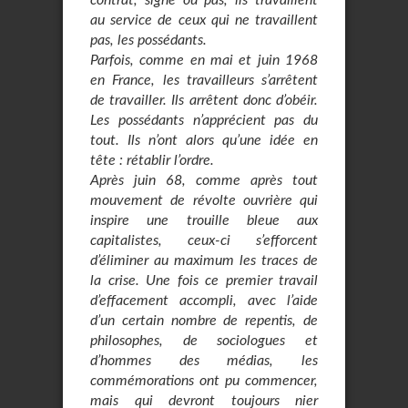
contrat, signé ou pas, ils travaillent
au service de ceux qui ne travaillent
pas, les possédants.
Parfois, comme en mai et juin 1968
en France, les travailleurs s’arrêtent
de travailler. Ils arrêtent donc d’obéir.
Les possédants n’apprécient pas du
tout. Ils n’ont alors qu’une idée en
tête : rétablir l’ordre.
Après juin 68, comme après tout
mouvement de révolte ouvrière qui
inspire une trouille bleue aux
capitalistes, ceux-ci s’efforcent
d’éliminer au maximum les traces de
la crise. Une fois ce premier travail
d’effacement accompli, avec l’aide
d’un certain nombre de repentis, de
philosophes, de sociologues et
d’hommes des médias, les
commémorations ont pu commencer,
mais qui devront toujours nier