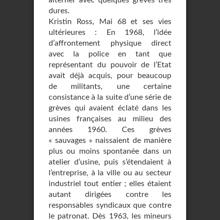
alterner avec quelques grèves très
dures.
Kristin Ross, Mai 68 et ses vies
ultérieures : En 1968, l’idée
d’affrontement physique direct
avec la police en tant que
représentant du pouvoir de l’Etat
avait déjà acquis, pour beaucoup
de militants, une certaine
consistance à la suite d’une série de
grèves qui avaient éclaté dans les
usines françaises au milieu des
années 1960. Ces grèves
« sauvages » naissaient de manière
plus ou moins spontanée dans un
atelier d’usine, puis s’étendaient à
l’entreprise, à la ville ou au secteur
industriel tout entier ; elles étaient
autant dirigées contre les
responsables syndicaux que contre
le patronat. Dès 1963, les mineurs