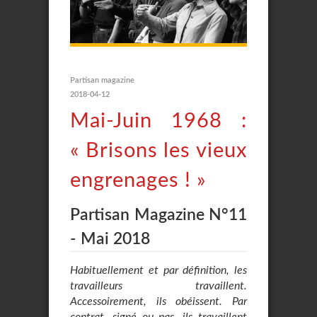
Partisan magazine
2018-04-12
Mai-Juin 1968 :
« Brisons les vieux
engrenages ! »
Partisan Magazine N°11
- Mai 2018
Habituellement et par définition, les
travailleurs travaillent.
Accessoirement, ils obéissent. Par