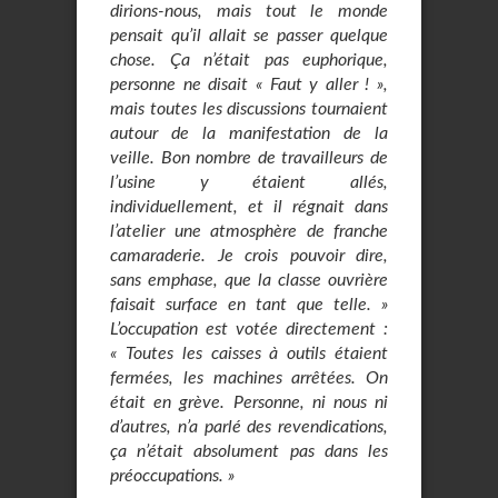
dirions-nous, mais tout le monde
pensait qu’il allait se passer quelque
chose. Ça n’était pas euphorique,
personne ne disait « Faut y aller ! »,
mais toutes les discussions tournaient
autour de la manifestation de la
veille. Bon nombre de travailleurs de
l’usine y étaient allés,
individuellement, et il régnait dans
l’atelier une atmosphère de franche
camaraderie. Je crois pouvoir dire,
sans emphase, que la classe ouvrière
faisait surface en tant que telle. »
L’occupation est votée directement :
« Toutes les caisses à outils étaient
fermées, les machines arrêtées. On
était en grève. Personne, ni nous ni
d’autres, n’a parlé des revendications,
ça n’était absolument pas dans les
préoccupations. »