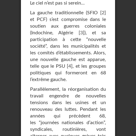
Le ciel n’est pas si serein...
La gauche traditionnelle (SFIO
[
2
]
et PCF) s’est compromise dans le
soutien aux guerres coloniales
(Indochine, Algérie
[
3
]
), et sa
participation à cette “nouvelle
société”, dans les municipalités et
les comités d’établissements. Alors,
une nouvelle gauche est apparue,
telle que le PSU
[
4
]
, et les groupes
politiques qui formeront en 68
l’extrême gauche.
Parallèlement, la réorganisation du
travail engendre de nouvelles
tensions dans les usines et un
renouveau des luttes. Pendant les
années qui précèdent 68,
les “journées nationales d’action”,
syndicales, routinières, vont