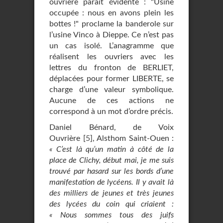
ouvrière paraît évidente : "Usine
occupée : nous en avons plein les
bottes !" proclame la banderole sur
l’usine Vinco à Dieppe. Ce n’est pas
un cas isolé. L’anagramme que
réalisent les ouvriers avec les
lettres du fronton de BERLIET,
déplacées pour former LIBERTE, se
charge d’une valeur symbolique.
Aucune de ces actions ne
correspond à un mot d’ordre précis.
Daniel Bénard, de Voix
Ouvrière
[
5
]
, Alsthom Saint-Ouen :
« C’est là qu’un matin à côté de la
place de Clichy, début mai, je me suis
trouvé par hasard sur les bords d’une
manifestation de lycéens. Il y avait là
des milliers de jeunes et très jeunes
des lycées du coin qui criaient :
« Nous sommes tous des juifs