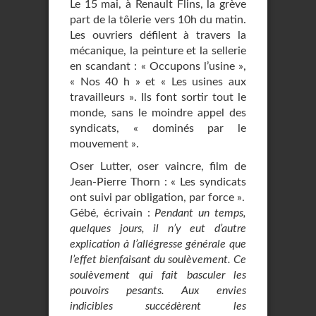
Le 15 mai, à Renault Flins, la grève
part de la tôlerie vers 10h du matin.
Les ouvriers défilent à travers la
mécanique, la peinture et la sellerie
en scandant : « Occupons l’usine »,
« Nos 40 h » et « Les usines aux
travailleurs ». Ils font sortir tout le
monde, sans le moindre appel des
syndicats, « dominés par le
mouvement ».
Oser Lutter, oser vaincre, film de
Jean-Pierre Thorn : « Les syndicats
ont suivi par obligation, par force ».
Gébé, écrivain :
Pendant un temps,
quelques jours, il n’y eut d’autre
explication à l’allégresse générale que
l’effet bienfaisant du soulèvement. Ce
soulèvement qui fait basculer les
pouvoirs pesants. Aux envies
indicibles succédèrent les