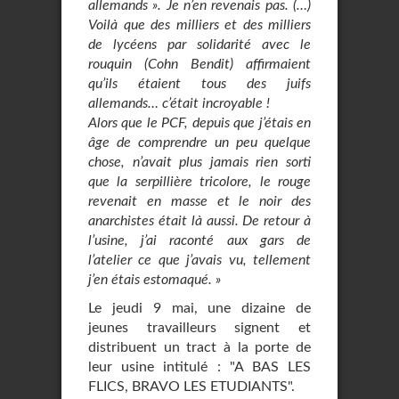
allemands ». Je n’en revenais pas. (…)
Voilà que des milliers et des milliers
de lycéens par solidarité avec le
rouquin (Cohn Bendit) affirmaient
qu’ils étaient tous des juifs
allemands… c’était incroyable !
Alors que le PCF, depuis que j’étais en
âge de comprendre un peu quelque
chose, n’avait plus jamais rien sorti
que la serpillière tricolore, le rouge
revenait en masse et le noir des
anarchistes était là aussi. De retour à
l’usine, j’ai raconté aux gars de
l’atelier ce que j’avais vu, tellement
j’en étais estomaqué. »
Le jeudi 9 mai, une dizaine de
jeunes travailleurs signent et
distribuent un tract à la porte de
leur usine intitulé : "A BAS LES
FLICS, BRAVO LES ETUDIANTS".