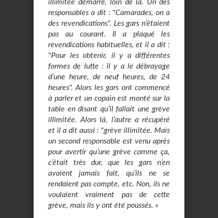
illimitée démarre, loin de là. Un des
responsables a dit : "Camarades, on a
des revendications". Les gars n’étaient
pas au courant. Il a plaqué les
revendications habituelles, et il a dit :
"Pour les obtenir, il y a différentes
formes de lutte : il y a le débrayage
d’une heure, de neuf heures, de 24
heures". Alors les gars ont commencé
à parler et un copain est monté sur la
table en disant qu’il fallait une grève
illimitée. Alors là, l’autre a récupéré
et il a dit aussi : "grève illimitée. Mais
un second responsable est venu après
pour avertir qu’une grève comme ça,
c’était très dur, que les gars n’en
avaient jamais fait, qu’ils ne se
rendaient pas compte, etc. Non, ils ne
voulaient vraiment pas de cette
grève, mais ils y ont été poussés. »