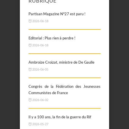
RUBRIQUE
Partisan Magazine N°27 est paru !
2026-06-18
Editorial : Plus rien à perdre !
2026-06-18
Ambroize Croizat, ministre de De Gaulle
2026-06-05
Congrès de la Fédération des Jeunesses
Communistes de France
2026-06-02
Il y a 100 ans, la fin de la guerre du Rif
2026-05-27