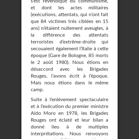
s’est revendiqué du communisme,
et dont les actes militaires
(exécutions, attentats, qui n’ont fait
que 84 victimes très ciblées en 15
ans) n’étaient nullement aveugles, à
la différence des attentats
terroristes d’extrême-droite qui
secouaient également l’Italie à cette
époque (Gare de Bologne, 85 morts
le 2 août 1980). Nous étions en
désaccord avec les Brigades
Rouges, l’avons écrit à l’époque.
Mais nous étions dans le même
camp.
Suite à l’enlèvement spectaculaire
et à l’exécution du premier ministre
Aldo Moro en 1978, les Brigades
Rouges ont éclaté et leur bilan a
donné lieu à de multiples
interprétations. Nous renvoyons