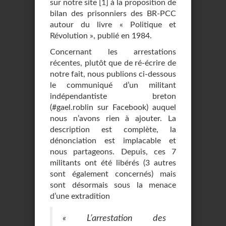
sur notre site
[
1
]
à la proposition de
bilan des prisonniers des BR-PCC
autour du livre « Politique et
Révolution », publié en 1984.
Concernant les arrestations
récentes, plutôt que de ré-écrire de
notre fait, nous publions ci-dessous
le communiqué d’un militant
indépendantiste breton
(#gael.roblin sur Facebook) auquel
nous n’avons rien à ajouter. La
description est complète, la
dénonciation est implacable et
nous partageons. Depuis, ces 7
militants ont été libérés (3 autres
sont également concernés) mais
sont désormais sous la menace
d’une extradition
« L’arrestation des