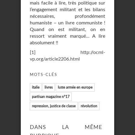
mais facile à lire, très politique sur
l’engagement militant et les bilans
nécessaires, profondément
humaniste – un livre communiste !
Quand on est militant, on en
ressort vraiment marqué… A lire
absolument !!
[
1
]
http://ocml-
vp.org/article2206.html
MOTS-CLÉS
italie
livres
lutte armée en europe
partisan magazine n°17
repression, justice de classe
révolution
DANS LA MÊME