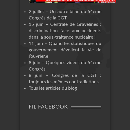
2 juillet – Un autre bilan du 54ème
Congrès de la CGT
15 juin – Centrale de Gravelines :
discrimination face aux accidents
dans la sous-traitance nucléaire !
11 juin – Quand les statistiques du
gouvernement dévoilent la vie de
l’ouvrier.e
8 juin – Quelques vidéos du 54ème
Congrès
8 juin – Congrès de la CGT :
toujours les mêmes contradictions
Tous les articles du blog
FIL FACEBOOK