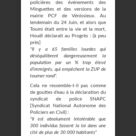
policières des évènements des
Minguettes et des versions de la
mairie PCF de Vénissieux. Au
lendemain du 24 Juin, et alors que
Toumi était entre la vie et la mort,
Houël déclarait au Progrès : (à peu
près]
"Il y a 65 familles lourdes qui
déséquilibrent dangereusement la
population par un % trop élevé
d’immigrés, qui empêchent la ZUP de
tourner rond".
Cela ne ressemble-t-il pas comme
de gouttes d’eau à la déclaration du
syndicat de police SNAPC
[Syndicat National Autonome des
Policiers en Civil) :
"Il est absolument intolérable que
300 individus fassent la loi dans une
cité de plus de 30 000 habitants"