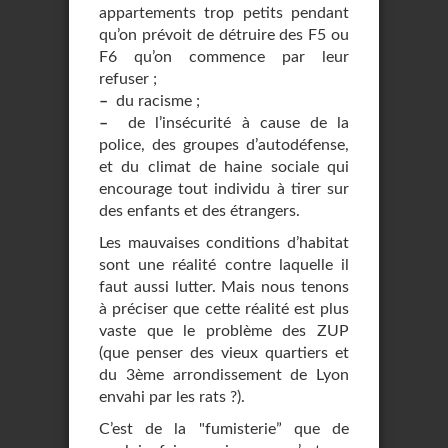
appartements trop petits pendant
qu’on prévoit de détruire des F5 ou
F6 qu’on commence par leur
refuser ;
–
du racisme ;
–
de l’insécurité à cause de la
police, des groupes d’autodéfense,
et du climat de haine sociale qui
encourage tout individu à tirer sur
des enfants et des étrangers.
Les mauvaises conditions d’habitat
sont une réalité contre laquelle il
faut aussi lutter. Mais nous tenons
à préciser que cette réalité est plus
vaste que le problème des ZUP
(que penser des vieux quartiers et
du 3ème arrondissement de Lyon
envahi par les rats ?).
C’est de la "fumisterie” que de