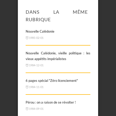
DANS LA MÊME
RUBRIQUE
Nouvelle Calédonie
1985-02-01
Nouvelle Calédonie, vieille politique : les
vieux appétits impérialistes
1984-12-01
6 pages spécial "Zéro licenciement"
1984-11-01
Pérou : on a raison de se révolter !
1984-09-01