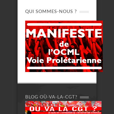
QUI SOMMES-NOUS ?
BLOG OÙ-VA-LA-CGT?