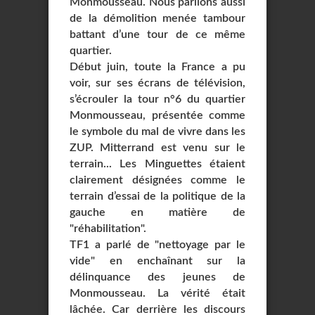
Monmousseau. Nous parlions aussi
de la démolition menée tambour
battant d’une tour de ce même
quartier.
Début juin, toute la France a pu
voir, sur ses écrans de télévision,
s’écrouler la tour n°6 du quartier
Monmousseau, présentée comme
le symbole du mal de vivre dans les
ZUP. Mitterrand est venu sur le
terrain... Les Minguettes étaient
clairement désignées comme le
terrain d’essai de la politique de la
gauche en matière de
"réhabilitation".
TF1 a parlé de "nettoyage par le
vide" en enchaînant sur la
délinquance des jeunes de
Monmousseau. La vérité était
lâchée. Car derrière les discours