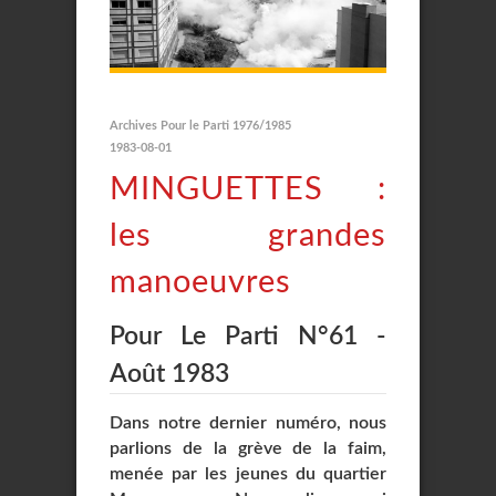
Archives Pour le Parti 1976/1985
1983-08-01
MINGUETTES :
les grandes
manoeuvres
Pour Le Parti N°61 -
Août 1983
Dans notre dernier numéro, nous
parlions de la grève de la faim,
menée par les jeunes du quartier