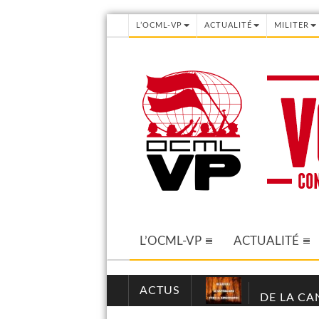
L’OCML-VP
ACTUALITÉ
MILITER
L’OCML-VP
ACTUALITÉ
ACTUS
DE LA CA