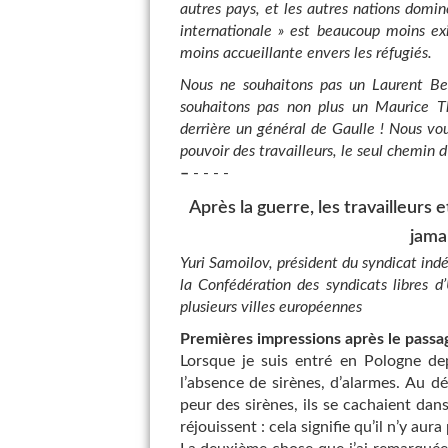
autres pays, et les autres nations domi
internationale » est beaucoup moins e
moins accueillante envers les réfugiés.
Nous ne souhaitons pas un Laurent Be
souhaitons pas non plus un Maurice Tho
derrière un général de Gaulle ! Nous vou
pouvoir des travailleurs, le seul chemin d
–
- - - -
Après la guerre, les travailleurs 
jamai
Yuri Samoilov, président du syndicat ind
la Confédération des syndicats libres d
plusieurs villes européennes
Premières impressions après le passag
Lorsque je suis entré en Pologne dep
l’absence de sirènes, d’alarmes. Au dé
peur des sirènes, ils se cachaient dan
réjouissent : cela signifie qu’il n’y aura