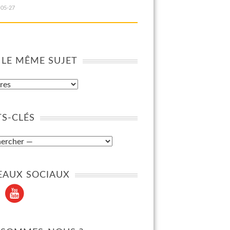
-05-27
 LE MÊME SUJET
S-CLÉS
EAUX SOCIAUX