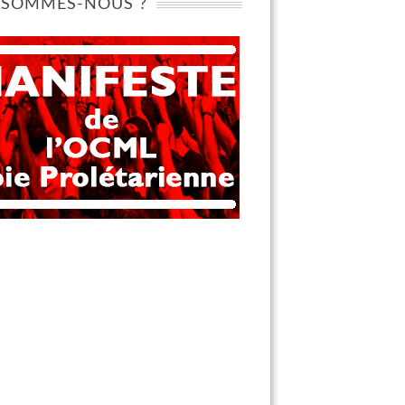
 SOMMES-NOUS ?