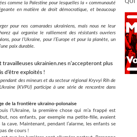
QUI
nées comme la Palestine pour lesquelles la « communauté
xigeante en matière de droit démocratique, et beaucoup
rger pour nos camarades ukrainiens, mais nous ne leur
rez qui organise le ralliement des résistants ouvriers
lons, pour l’Ukraine, pour l’Europe et pour la planète, un
’une paix durable.
et travailleuses ukrainien.nes n’accepteront plus
s d’être exploités !
épendant des mineurs et du secteur régional Kryvyi Rih de
’Ukraine (KVPU) participe à une série de rencontre dans
e de la frontière ukraino-polonaise
uis l’Ukraine, la première chose qui m’a frappé est
but, nos enfants, par exemple ma petite-fille, avaient
s la cave. Maintenant, pendant l’alarme, les enfants se
 pas de cours !