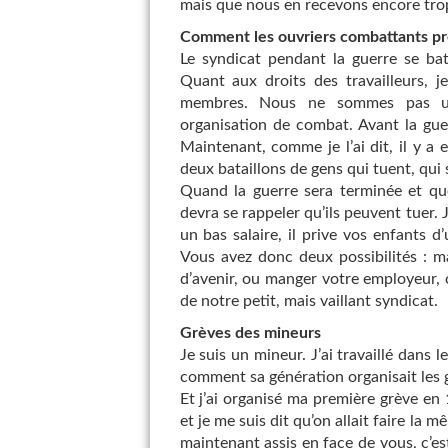
mais que nous en recevons encore trop 
Comment les ouvriers combattants pr
Le syndicat pendant la guerre se ba
Quant aux droits des travailleurs, 
membres. Nous ne sommes pas un
organisation de combat. Avant la gue
Maintenant, comme je l’ai dit, il y a
deux bataillons de gens qui tuent, qui 
Quand la guerre sera terminée et qu
devra se rappeler qu’ils peuvent tuer. 
un bas salaire, il prive vos enfants d
Vous avez donc deux possibilités : m
d’avenir, ou manger votre employeur, c
de notre petit, mais vaillant syndicat.
Grèves des mineurs
Je suis un mineur. J’ai travaillé dan
comment sa génération organisait les 
Et j’ai organisé ma première grève en
et je me suis dit qu’on allait faire la
maintenant assis en face de vous, c’es