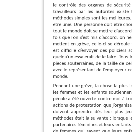
le contrôle des organes de sécurité 
travailleurs par les autorités exist
méthodes simples sont les meilleures.
être unie. Une personne doit être chois
tout le monde doit se mettre d’accord
fois que l’on s’est mis d’accord, on n
mettent en grève, celle-ci se déroule
est difficile d’envoyer des policiers
quelqu’un essaierait de le faire. Tous l
pièces souterraines, de la taille de c
avec le représentant de l’employeur c
monde.
Pendant une grève, la chose la plus im
les femmes et les enfants soutiennen
pénale a été ouverte contre moi à tro
actions de protestation que j’organisais
doivent apprendre dès leur plus jeu
méthodes était la suivante : lorsque l
partenaires féminines et leurs enfants
de femmes qui savent que leurs enf