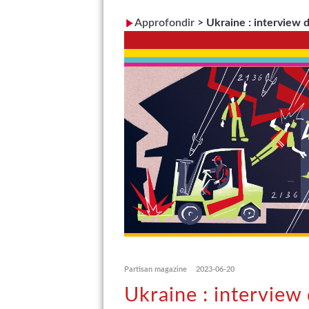
Approfondir
>
Ukraine : interview d
Partisan magazine
2023-06-20
Ukraine : interview 