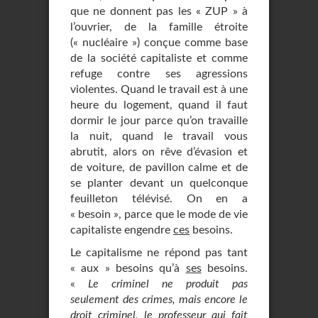
que ne donnent pas les « ZUP » à
l’ouvrier, de la famille étroite
(« nucléaire ») conçue comme base
de la société capitaliste et comme
refuge contre ses agressions
violentes. Quand le travail est à une
heure du logement, quand il faut
dormir le jour parce qu’on travaille
la nuit, quand le travail vous
abrutit, alors on rêve d’évasion et
de voiture, de pavillon calme et de
se planter devant un quelconque
feuilleton télévisé. On en a
« besoin », parce que le mode de vie
capitaliste engendre
ces
besoins.
Le capitalisme ne répond pas tant
« aux » besoins qu’à
ses
besoins.
«
Le criminel ne produit pas
seulement des crimes, mais encore le
droit criminel, le professeur qui fait