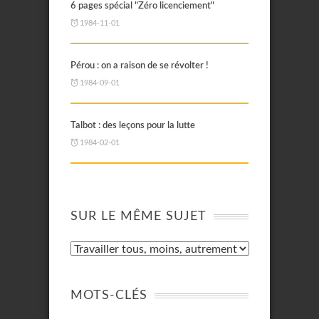
6 pages spécial "Zéro licenciement"
1984-11-01
Pérou : on a raison de se révolter !
1984-09-01
Talbot : des leçons pour la lutte
1984-02-01
SUR LE MÊME SUJET
MOTS-CLÉS