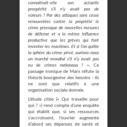
connaîtrait-elle son actuelle
prospérité s’il n’y avait pas de
voleurs ? Par des attaques sans cesse
renouvelées contre la propriété le
crime provoque de nouvelles mesures
de défense et a la même influence
productive que les grèves qui font
inventer les machines. Et si l’on quitte
la sphère du crime privé, aurions-nous
un marché mondial s’il n’y avait pas
eu de crimes nationaux ?
». Ce
passage ironique de Marx réfute la
théorie bourgeoise des besoins : ils
ne sont que relatifs à une
organisation sociale donnée.
L’étude citée (« Qui travaille pour
qui ? ») rend compte d’une enquête
qui établit que, si ses ressources
s’accroissent, l’ouvrier augmente
d’abord ses dépenses de santé et