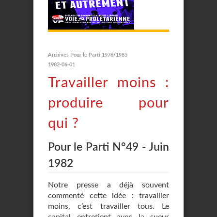
Archives Pour le Parti 1976/1985
1982-06-01
Travailler moins :
produire pour
qui ?
Pour le Parti N°49 - Juin
1982
Notre presse a déjà souvent
commenté cette idée : travailler
moins, c’est travailler tous. Le