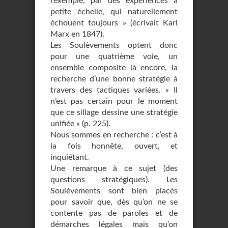
l’exemple, par des expériences à
petite échelle, qui naturellement
échouent toujours » (écrivait Karl
Marx en 1847).
Les Soulèvements optent donc
pour une quatrième voie, un
ensemble composite là encore, la
recherche d’une bonne stratégie à
travers des tactiques variées. « Il
n’est pas certain pour le moment
que ce sillage dessine une stratégie
unifiée » (p. 225).
Nous sommes en recherche : c’est à
la fois honnête, ouvert, et
inquiétant.
Une remarque à ce sujet (des
questions stratégiques). Les
Soulèvements sont bien placés
pour savoir que, dès qu’on ne se
contente pas de paroles et de
démarches légales mais qu’on