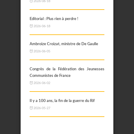
2026-06-18
Editorial : Plus rien à perdre !
2026-06-18
Ambroize Croizat, ministre de De Gaulle
2026-06-05
Congrès de la Fédération des Jeunesses
Communistes de France
2026-06-02
Il y a 100 ans, la fin de la guerre du Rif
2026-05-27