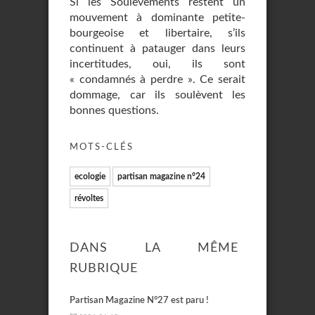
Si les Soulèvements restent un
mouvement à dominante petite-
bourgeoise et libertaire, s’ils
continuent à patauger dans leurs
incertitudes, oui, ils sont
« condamnés à perdre ». Ce serait
dommage, car ils soulèvent les
bonnes questions.
MOTS-CLÉS
ecologie
partisan magazine n°24
révoltes
DANS LA MÊME
RUBRIQUE
Partisan Magazine N°27 est paru !