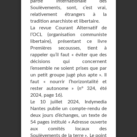
partie internationale des
Soulèvements, sont, c’est vrai,
relativement étrangers à la
tradition anarchiste et libertaire.
La revue Courant Alternatif de
l’OCL (organisation communiste
libertaire), présentant ce livre
Premières secousses, tient à
rappeler qu’il faut « éviter que des
décisions qui concernent
l’ensemble ne soient prises que par
un petit groupe jugé plus apte ». Il
faut « nourrir l’horizontalité et
rester autonome » (n° 324, été
2024, page 16).
Le 10 juillet 2024, Indymedia
Nantes publie un compte-rendu de
deux jours d’échanges, un texte de
54 pages intitulé « Adresse ouverte
aux comités locaux des
Soulèvements de la terre ». Le point