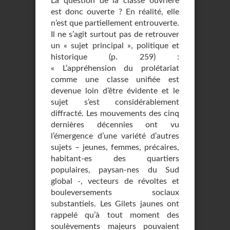
La question de la classe ouvrière
est donc ouverte ? En réalité, elle
n’est que partiellement entrouverte.
Il ne s’agit surtout pas de retrouver
un « sujet principal », politique et
historique (p. 259) :
« L’appréhension du prolétariat
comme une classe unifiée est
devenue loin d’être évidente et le
sujet s’est considérablement
diffracté. Les mouvements des cinq
dernières décennies ont vu
l’émergence d’une variété d’autres
sujets – jeunes, femmes, précaires,
habitant-es des quartiers
populaires, paysan-nes du Sud
global -, vecteurs de révoltes et
bouleversements sociaux
substantiels. Les Gilets jaunes ont
rappelé qu’à tout moment des
soulèvements majeurs pouvaient