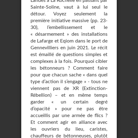
Landes à La Rochelle en passant par
Sainte-Soline, vaut à lui seul le
détour. Voyez seulement la
première initiative massive (pp. 23-
30), l’embellissement et le
« désarmement » des installations
de Lafarge et Eqiom dans le port de
Gennevilliers en juin 2021. Le récit
est émaillé de questions simples et
complexes à la fois. Pourquoi cibler
les bétonneurs ? Comment faire
pour que chacun sache « dans quel
type d’action il s’engage » - tous ne
viennent pas de XR (Extinction-
Rébellion) – et en même temps
garder « un certain degré
d’opacité » pour ne pas être
accueillis par une armée de flics ?
Et comment agir en alliance avec
les ouvriers du lieu, caristes,
chauffeurs de bétonneuses, plutôt