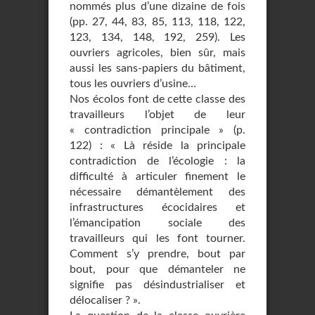
nommés plus d’une dizaine de fois
(pp. 27, 44, 83, 85, 113, 118, 122,
123, 134, 148, 192, 259). Les
ouvriers agricoles, bien sûr, mais
aussi les sans-papiers du bâtiment,
tous les ouvriers d’usine…
Nos écolos font de cette classe des
travailleurs l’objet de leur
« contradiction principale » (p.
122) : « Là réside la principale
contradiction de l’écologie : la
difficulté à articuler finement le
nécessaire démantèlement des
infrastructures écocidaires et
l’émancipation sociale des
travailleurs qui les font tourner.
Comment s’y prendre, bout par
bout, pour que démanteler ne
signifie pas désindustrialiser et
délocaliser ? ».