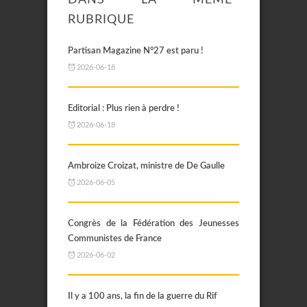
DANS LA MÊME
RUBRIQUE
Partisan Magazine N°27 est paru !
2026-06-18
Editorial : Plus rien à perdre !
2026-06-18
Ambroize Croizat, ministre de De Gaulle
2026-06-05
Congrès de la Fédération des Jeunesses
Communistes de France
2026-06-02
Il y a 100 ans, la fin de la guerre du Rif