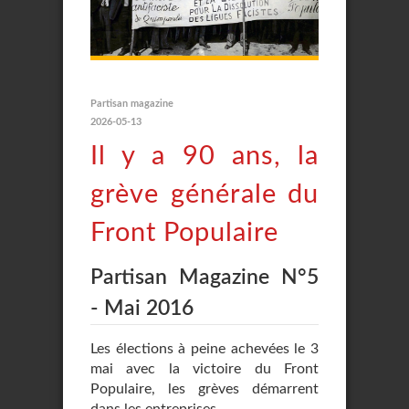
Partisan magazine
2026-05-13
Il y a 90 ans, la
grève générale du
Front Populaire
Partisan Magazine N°5
- Mai 2016
Les élections à peine achevées le 3
mai avec la victoire du Front
Populaire, les grèves démarrent