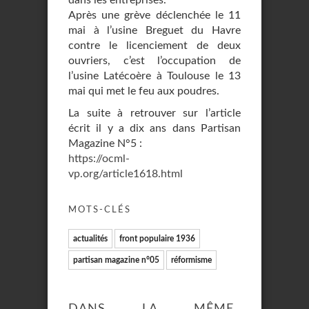
dans les entreprises.
Après une grève déclenchée le 11
mai à l’usine Breguet du Havre
contre le licenciement de deux
ouvriers, c’est l’occupation de
l’usine Latécoère à Toulouse le 13
mai qui met le feu aux poudres.
La suite à retrouver sur l’article
écrit il y a dix ans dans Partisan
Magazine N°5 :
https://ocml-
vp.org/article1618.html
MOTS-CLÉS
actualités
front populaire 1936
partisan magazine n°05
réformisme