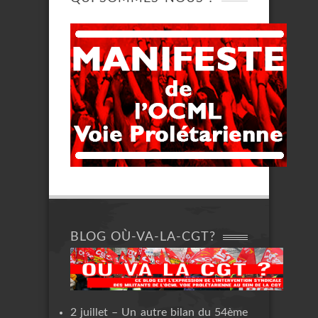
BLOG OÙ-VA-LA-CGT?
2 juillet – Un autre bilan du 54ème