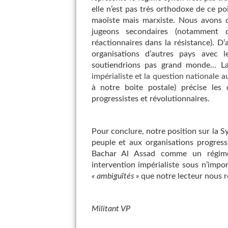
elle n’est pas très orthodoxe de ce po
maoïste mais marxiste. Nous avons d’
jugeons secondaires (notamment q
réactionnaires dans la résistance). D’
organisations d’autres pays avec 
soutiendrions pas grand monde... L
impérialiste et la question nationale a
à notre boite postale) précise les 
progressistes et révolutionnaires.
Pour conclure, notre position sur la Syr
peuple et aux organisations progress
Bachar Al Assad comme un régime
intervention impérialiste sous n’impo
« ambiguïtés »
que notre lecteur nous re
Militant VP