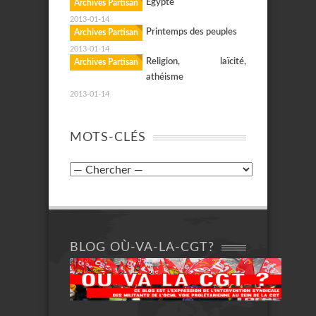
Egypte
Archives Partisan
2013-01-14
Printemps des peuples
Archives Partisan
2013-01-14
Religion, laïcité,
Archives Partisan
athéisme
2013-01-14
MOTS-CLÉS
BLOG OÙ-VA-LA-CGT?