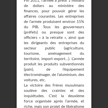
Fin 2011, l’armée a prêté 1 milliard
de dollars au ministère des
finances, pour pouvoir gérer les
affaires courantes. Les entreprises
de l’armée produisent environ 15%
du PIB. Tous les gouverneurs
(préfets) ou presque sont des
officiers « à la retraite », ainsi que
les dirigeants des entreprises du
secteur public (agriculture,
tourisme, aménagement du
territoire, import-export…). L’armée
produit les produits subventionnés
(pain), de l’équipement
électroménager, de l’aluminium, des
voitures, etc.
La victoire des Frères musulmans
soulève des craintes et des
inquiétudes. C’est la deuxième
force organisée après l’armée, et
riche, mais son projet de libéralisme