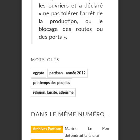
les ouvriers et a déclaré
« ne pas tolérer l’arrêt de
la production, ou le
blocage des routes ou
des ports ».
MOTS-CLÉS
egypte
partisan - année 2012
printemps des peuples
religion, laïcité, athéisme
DANS LE MÊME NUMÉRO
Marine Le Pen
Archives Partisan
défendrait la laïcité