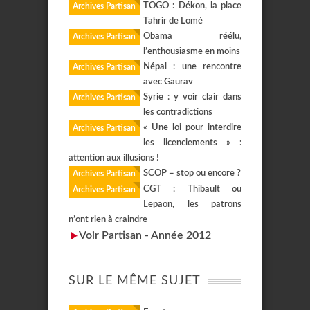
TOGO : Dékon, la place
Archives Partisan
Tahrir de Lomé
Obama réélu,
Archives Partisan
l’enthousiasme en moins
Népal : une rencontre
Archives Partisan
avec Gaurav
Syrie : y voir clair dans
Archives Partisan
les contradictions
« Une loi pour interdire
Archives Partisan
les licenciements » :
attention aux illusions !
SCOP = stop ou encore ?
Archives Partisan
CGT : Thibault ou
Archives Partisan
Lepaon, les patrons
n’ont rien à craindre
Voir Partisan - Année 2012
SUR LE MÊME SUJET