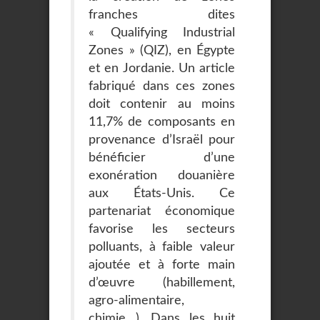
franches dites
« Qualifying Industrial
Zones » (QIZ), en Égypte
et en Jordanie. Un article
fabriqué dans ces zones
doit contenir au moins
11,7% de composants en
provenance d’Israël pour
bénéficier d’une
exonération douanière
aux États-Unis. Ce
partenariat économique
favorise les secteurs
polluants, à faible valeur
ajoutée et à forte main
d’œuvre (habillement,
agro-alimentaire,
chimie…). Dans les huit