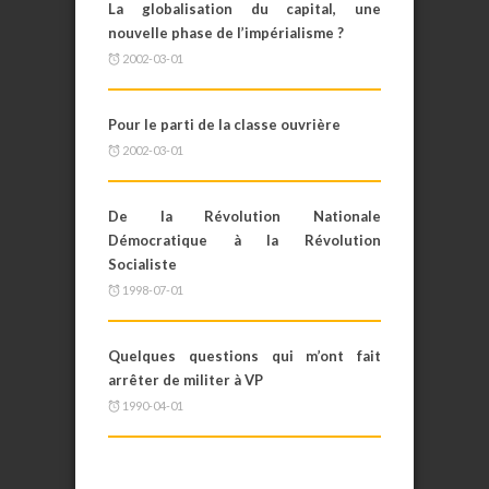
La globalisation du capital, une
nouvelle phase de l’impérialisme ?
2002-03-01
Pour le parti de la classe ouvrière
2002-03-01
De la Révolution Nationale
Démocratique à la Révolution
Socialiste
1998-07-01
Quelques questions qui m’ont fait
arrêter de militer à VP
1990-04-01