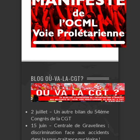
BLOG OÙ-VA-LA-CGT?
2 juillet – Un autre bilan du 54ème
Congrès de la CGT
15 juin – Centrale de Gravelines :
discrimination face aux accidents
dans la sous-traitance nucléaire !