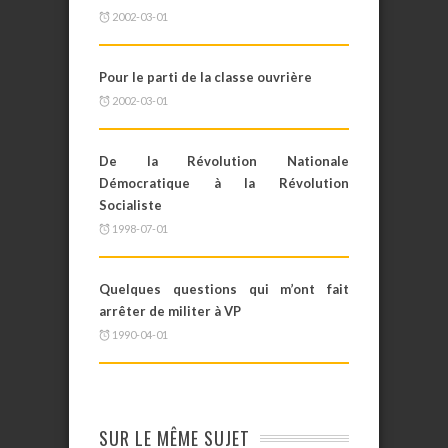
2002-03-01
Pour le parti de la classe ouvrière
2002-03-01
De la Révolution Nationale
Démocratique à la Révolution
Socialiste
1998-07-01
Quelques questions qui m’ont fait
arrêter de militer à VP
1990-04-01
SUR LE MÊME SUJET