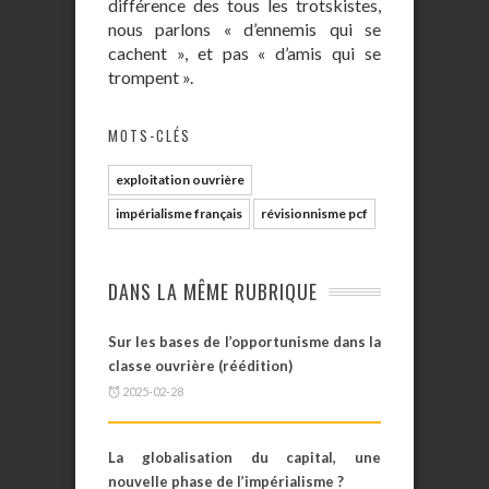
différence des tous les trotskistes,
nous parlons « d’ennemis qui se
cachent », et pas « d’amis qui se
trompent ».
MOTS-CLÉS
exploitation ouvrière
impérialisme français
révisionnisme pcf
DANS LA MÊME RUBRIQUE
Sur les bases de l’opportunisme dans la
classe ouvrière (réédition)
2025-02-28
La globalisation du capital, une
nouvelle phase de l’impérialisme ?