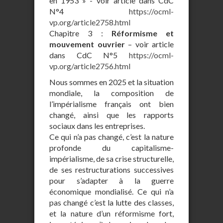
en 1953 » - voir article dans CdC
N°4
https://ocml-
vp.org/article2758.html
Chapitre 3 :
Réformisme et
mouvement ouvrier
– voir article
dans CdC N°5
https://ocml-
vp.org/article2756.html
Nous sommes en 2025 et la situation
mondiale, la composition de
l’impérialisme français ont bien
changé, ainsi que les rapports
sociaux dans les entreprises.
Ce qui n’a pas changé, c’est la nature
profonde du capitalisme-
impérialisme, de sa crise structurelle,
de ses restructurations successives
pour s’adapter à la guerre
économique mondialisé. Ce qui n’a
pas changé c’est la lutte des classes,
et la nature d’un réformisme fort,