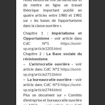
de mettre en ligne un travail
théorique important publié en
quatre articles entre 1980 et 1981
sur « les bases de l’opportunisme
dans la classe ouvrière ».
Chapitre 1 :
Impérialisme et
Opportunisme
– voir article dans
CdC N°1
https://ocml-
vp.org/article1205.html
Chapitre 2 :
La Base sociale du
révisionnisme
–
L’aristocratie ouvrière
– voir
article dans CdC N°2
https://ocml-
vp.org/article2753.html
–
La bureaucratie ouvrière
– voir
article dans CdC N°3
https://ocml-
vp.org/article2744.html
Plus un document sur « Comités
d’entreprise et bureaucratie ouvrière