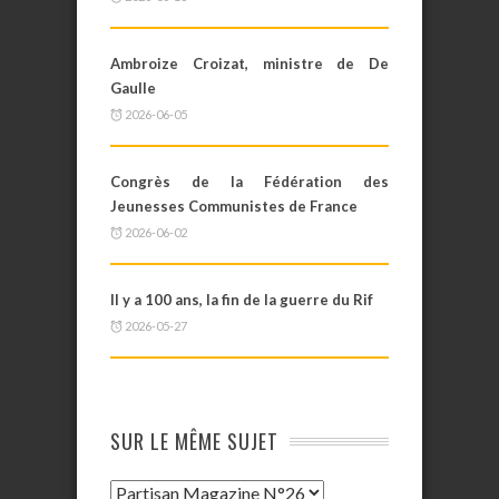
Ambroize Croizat, ministre de De
Gaulle
2026-06-05
Congrès de la Fédération des
Jeunesses Communistes de France
2026-06-02
Il y a 100 ans, la fin de la guerre du Rif
2026-05-27
SUR LE MÊME SUJET