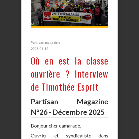
Partisan magazine
2026-01-12
Où en est la classe
ouvrière ? Interview
de Timothée Esprit
Partisan Magazine
N°26 - Décembre 2025
Bonjour cher camarade,
Ouvrier et syndicaliste dans