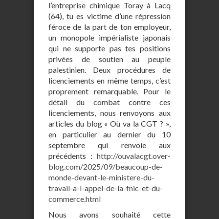
l’entreprise chimique Toray à Lacq
(64), tu es victime d’une répression
féroce de la part de ton employeur,
un monopole impérialiste japonais
qui ne supporte pas tes positions
privées de soutien au peuple
palestinien. Deux procédures de
licenciements en même temps, c’est
proprement remarquable. Pour le
détail du combat contre ces
licenciements, nous renvoyons aux
articles du blog « Où va la CGT ? »,
en particulier au dernier du 10
septembre qui renvoie aux
précédents :
http://ouvalacgt.over-
blog.com/2025/09/beaucoup-de-
monde-devant-le-ministere-du-
travail-a-l-appel-de-la-fnic-et-du-
commerce.html
Nous avons souhaité cette