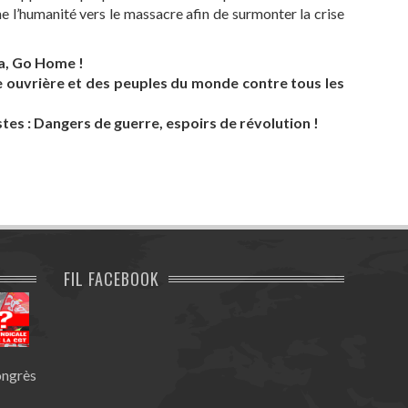
e l’humanité vers le massacre afin de surmonter la crise
a, Go Home !
se ouvrière et des peuples du monde contre tous les
istes : Dangers de guerre, espoirs de révolution !
FIL FACEBOOK
ongrès