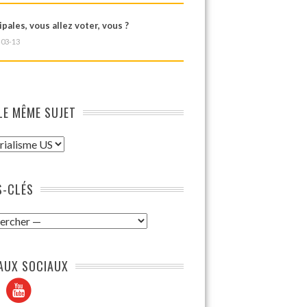
pales, vous allez voter, vous ?
-03-13
LE MÊME SUJET
-CLÉS
AUX SOCIAUX