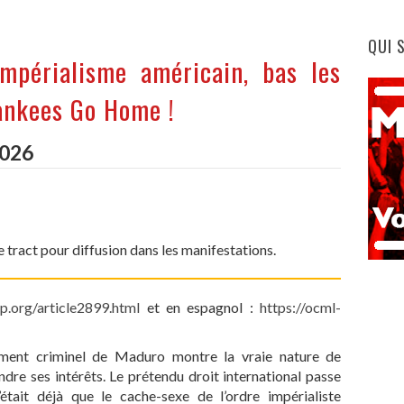
QUI 
mpérialisme américain, bas les
ankees Go Home !
2026
tract pour diffusion dans les manifestations.
vp.org/article2899.html
et en espagnol :
https://ocml-
vement criminel de Maduro montre la vraie nature de
endre ses intérêts. Le prétendu droit international passe
’était déjà que le cache-sexe de l’ordre impérialiste