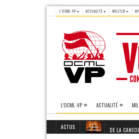
L’OCML-VP
ACTUALITÉ
MILITER
AP
L’OCML-VP
ACTUALITÉ
MIL
ACTUS
DE LA CANICU