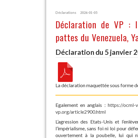
Déclarations
2026-01-05
Déclaration de VP : I
pattes du Venezuela, Y
Déclaration du 5 janvier 
La déclaration maquettée sous forme de 
Egalement en anglais :
https://ocml-
vp.org/article2900.html
L’agression des Etats-Unis et l’enlè
l’impérialisme, sans foi ni loi pour déf
ouvertement à la poubelle, lui qui n