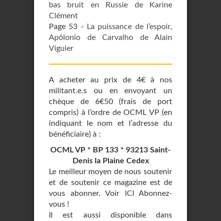
bas bruit en Russie de Karine
Clément
Page 53 -
La puissance de l’espoir,
Apôlonio de Carvalho de Alain
Viguier
A acheter au prix de 4€ à nos
militant.e.s ou en envoyant un
chèque de 6€50 (frais de port
compris) à l’ordre de OCML VP (en
indiquant le nom et l’adresse du
bénéficiaire) à :
OCML VP * BP 133 * 93213 Saint-
Denis la Plaine Cedex
Le meilleur moyen de nous soutenir
et de soutenir ce magazine est de
vous abonner. Voir
ICI
Abonnez-
vous !
Il est aussi disponible dans