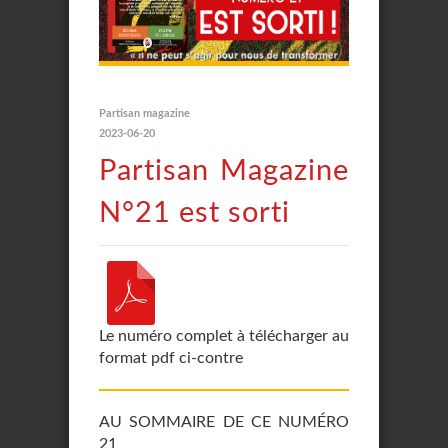
Partisan magazine
2023-06-20
Partisan Magazine
N°21 est sorti
Le numéro complet à télécharger au
format pdf ci-contre
AU SOMMAIRE DE CE NUMÉRO
21