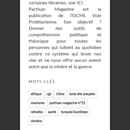
certaines librairies, voir
ICI
.
Partisan Magazine est la
publication de l’OCML Voie
Prolétarienne. Son objectif ?
Donner des outils de
compréhension politique et
théorique pour toutes les
personnes qui luttent au quotidien
contre ce système qui broie nos
vies et ne nous offre aucun avenir
autre que la misère et la guerre.
MOTS-CLÉS
afrique
cgt
chine
lutte des peuples
maoïsme
partisan magazine n°21
retraites
santé
turquie/kurdistan
ukraine