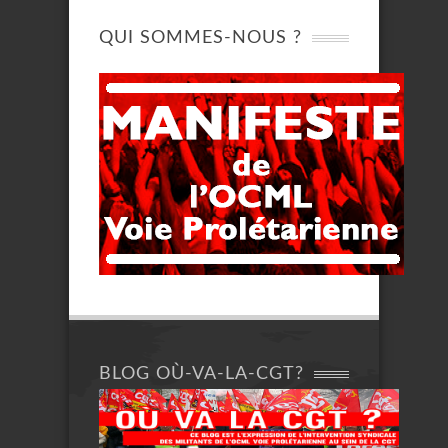
QUI SOMMES-NOUS ?
BLOG OÙ-VA-LA-CGT?