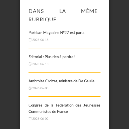
DANS LA MÊME
RUBRIQUE
Partisan Magazine N°27 est paru !
2026-06-18
Editorial : Plus rien à perdre !
2026-06-18
Ambroize Croizat, ministre de De Gaulle
2026-06-05
Congrès de la Fédération des Jeunesses
Communistes de France
2026-06-02