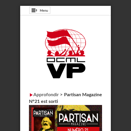
Menu
Approfondir
>
Partisan Magazine
N°21 est sorti