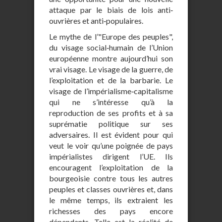
attaque par le biais de lois anti‐
ouvrières et anti‐populaires.
Le mythe de l’"Europe des peuples",
du visage social‐humain de l’Union
européenne montre aujourd’hui son
vrai visage. Le visage de la guerre, de
l’exploitation et de la barbarie. Le
visage de l’impérialisme‐capitalisme
qui ne s’intéresse qu’à la
reproduction de ses profits et à sa
suprématie politique sur ses
adversaires. Il est évident pour qui
veut le voir qu’une poignée de pays
impérialistes dirigent l’UE. Ils
encouragent l’exploitation de la
bourgeoisie contre tous les autres
peuples et classes ouvrières et, dans
le même temps, ils extraient les
richesses des pays encore
dépendants. Telle est la réalité de