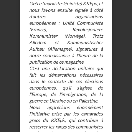
Grèce (marxiste-léniniste) KKEµλ, et
nous l’avons ensuite signée à côté
d’autres organisations
européennes : Unité Communiste
(France), Revolusjonære
Kommunister (Norvège), Trotz
Alledem et Kommunistischer
Aufbau (Allemagne), signatures à
notre connaissance à l’heure de la
publication de ce magazine.
C’est une déclaration unitaire qui
fait les démarcations nécessaires
dans le contexte de ces élections
européennes, qu’il s’agisse de
l’Europe, de l’immigration, de la
guerre en Ukraine ou en Palestine.
Nous apprécions énormément
l’initiative prise par les camarades
grecs du KKEµλ, qui contribue à
resserrer les rangs des communistes