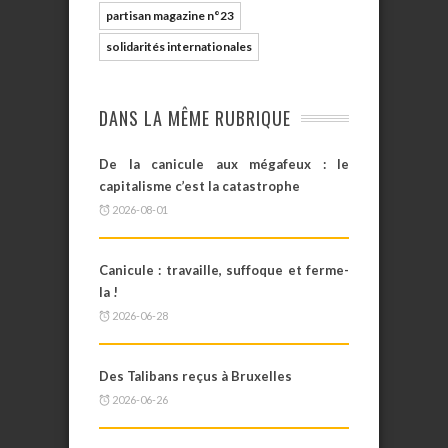
partisan magazine n°23
solidarités internationales
DANS LA MÊME RUBRIQUE
De la canicule aux mégafeux : le
capitalisme c’est la catastrophe
2026-08-01
Canicule : travaille, suffoque et ferme-
la !
2026-06-28
Des Talibans reçus à Bruxelles
2026-06-26