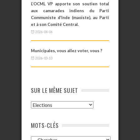
L’OCML VP apporte son soutien total
aux camarades indiens du Parti
Communiste d’Inde (maoïste), au Parti
et à son Comité Central.
2026-04-06
Municipales, vous allez voter, vous ?
2026-03-13
SUR LE MÊME SUJET
MOTS-CLÉS