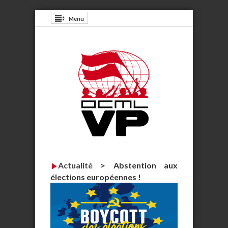
Menu
Actualité
>
Abstention aux
élections européennes !