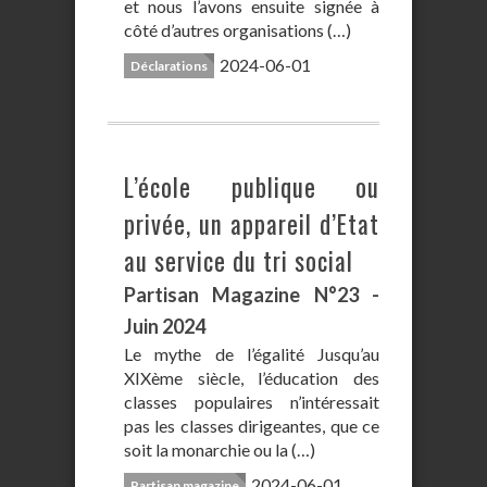
et nous l’avons ensuite signée à
côté d’autres organisations (…)
2024-06-01
Déclarations
L’école publique ou
privée, un appareil d’Etat
au service du tri social
Partisan Magazine N°23 -
Juin 2024
Le mythe de l’égalité Jusqu’au
XIXème siècle, l’éducation des
classes populaires n’intéressait
pas les classes dirigeantes, que ce
soit la monarchie ou la (…)
2024-06-01
Partisan magazine