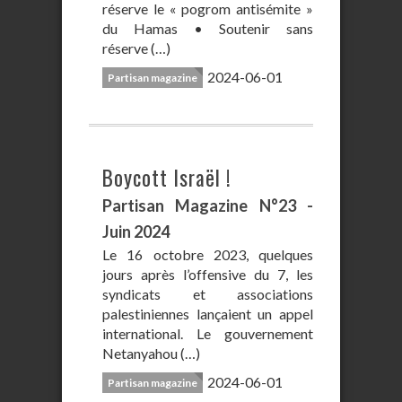
réserve le « pogrom antisémite »
du Hamas • Soutenir sans
réserve (…)
2024-06-01
Partisan magazine
Boycott Israël !
Partisan Magazine N°23 -
Juin 2024
Le 16 octobre 2023, quelques
jours après l’offensive du 7, les
syndicats et associations
palestiniennes lançaient un appel
international. Le gouvernement
Netanyahou (…)
2024-06-01
Partisan magazine