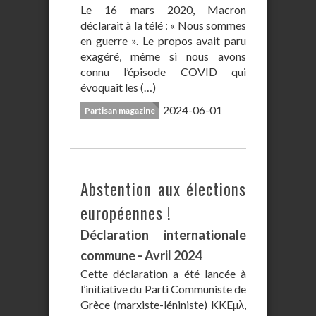
Le 16 mars 2020, Macron
déclarait à la télé : « Nous sommes
en guerre ». Le propos avait paru
exagéré, même si nous avons
connu l’épisode COVID qui
évoquait les (…)
2024-06-01
Partisan magazine
Abstention aux élections
européennes !
Déclaration internationale
commune - Avril 2024
Cette déclaration a été lancée à
l’initiative du Parti Communiste de
Grèce (marxiste-léniniste) KKEµλ,