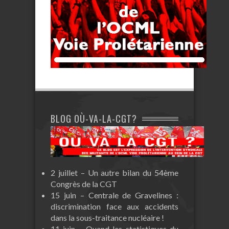
BLOG OÙ-VA-LA-CGT?
2 juillet – Un autre bilan du 54ème
Congrès de la CGT
15 juin – Centrale de Gravelines :
discrimination face aux accidents
dans la sous-traitance nucléaire !
11 juin – Quand les statistiques du