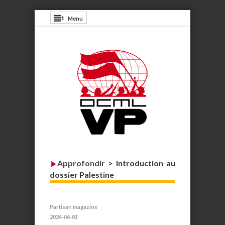
Menu
Approfondir
>
Introduction au
dossier Palestine
Partisan magazine
2024-06-01