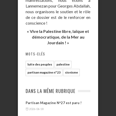
manifestations, nous étions à
Lannemezan pour Georges Abdallah,
nous organisons le soutien et le rôle
de ce dossier est de le renforcer en
conscience !
« Vive la Palestine libre, laïque et
démocratique, de la Mer au
Jourdain ! »
MOTS-CLÉS
lutte des peuples
palestine
partisan magazine n°23
sionisme
DANS LA MÊME RUBRIQUE
Partisan Magazine N°27 est paru !
2026-06-18