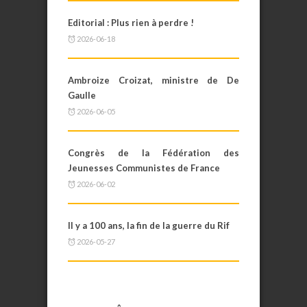
Editorial : Plus rien à perdre !
2026-06-18
Ambroize Croizat, ministre de De
Gaulle
2026-06-05
Congrès de la Fédération des
Jeunesses Communistes de France
2026-06-02
Il y a 100 ans, la fin de la guerre du Rif
2026-05-27