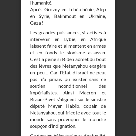
l’humanité.
Après Grozny en Tchétchénie, Alep
en Syrie, Bakhmout en Ukraine,
Gaza !
Les grandes puissances, si actives à
intervenir en Lybie, en Afrique
laissent faire et alimentent en armes
et en fonds le sionisme assassin.
C’est à peine si Biden admet du bout
des lèvres que Netanyahou exagère
un peu… Car l’Etat d’Israël ne peut
pas, n’a jamais pu exister sans ce
soutien inconditionnel des
impérialistes. Ainsi Macron et
Braun-Pivet s’alignent sur le sinistre
député Meyer Habib, copain de
Netanyahou, qui fricote avec tout le
monde sans provoquer le moindre
soupçon d’indignation.
Ce dossier, hélas toujours d’actualité,