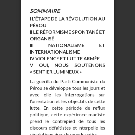
SOMMAIRE
I L’ÉTAPE DE LA RÉVOLUTION AU
PÉROU
II LE RÉFORMISME SPONTANÉ ET
ORGANISÉ
III NATIONALISME ET
INTERNATIONALISME
IV VIOLENCE ET LUTTE ARMÉE
V OUI, NOUS SOUTENONS
« SENTIER LUMINEUX »
La guérilla du Parti Communiste du
Pérou se développe tous les jours et
avec elle les interrogations sur
l’orientation et les objectifs de cette
lutte. En cette période de reflux
politique, cette expérience maoïste
prend le contrepied de tous les
discours défaitistes et interpelle les
révolutionnaires du monde entier.