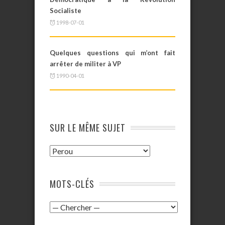
Socialiste
1998-07-01
Quelques questions qui m’ont fait
arrêter de militer à VP
1990-04-01
SUR LE MÊME SUJET
MOTS-CLÉS