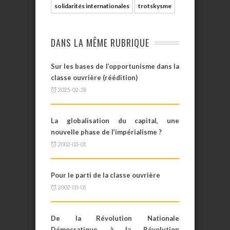
solidarités internationales
trotskysme
DANS LA MÊME RUBRIQUE
Sur les bases de l’opportunisme dans la
classe ouvrière (réédition)
2025-02-28
La globalisation du capital, une
nouvelle phase de l’impérialisme ?
2002-03-01
Pour le parti de la classe ouvrière
2002-03-01
De la Révolution Nationale
Démocratique à la Révolution