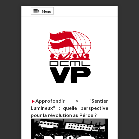
Menu
Approfondir
>
"Sentier
Lumineux" : quelle perspective
pour la révolution au Pérou ?