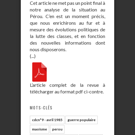
Cet article ne met pas un point final à
notre analyse de la situation au
Pérou. C’en est un moment précis,
que nous enrichirons au fur et à
mesure des évolutions politiques de
la lutte des classes, et en fonction
des nouvelles informations dont
nous disposerons.
(...)
L’article complet de la revue à
télécharger au format pdf ci-contre.
MOTS-CLÉS
cdcn°9 - avril 1985
guerre populaire
maoïsme
perou