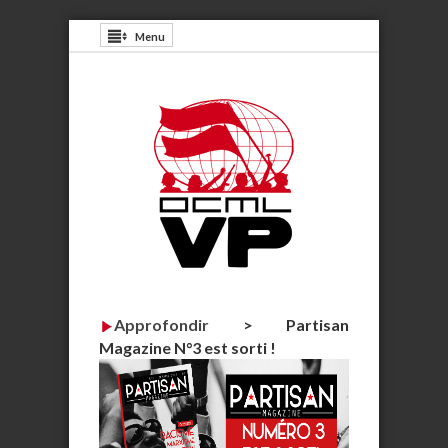
Menu
Approfondir
>
Partisan
Magazine N°3 est sorti !