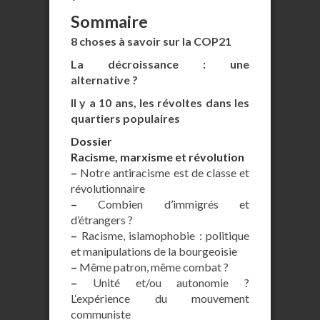
Sommaire
8 choses à savoir sur la COP21
La décroissance : une
alternative ?
Il y a 10 ans, les révoltes dans les
quartiers populaires
Dossier
Racisme, marxisme et révolution
–
Notre antiracisme est de classe et
révolutionnaire
–
Combien d’immigrés et
d’étrangers ?
–
Racisme, islamophobie : politique
et manipulations de la bourgeoisie
–
Même patron, même combat ?
–
Unité et/ou autonomie ?
L‘expérience du mouvement
communiste