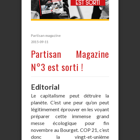
Partisan magazine
2015-09-11
Partisan Magazine
N°3 est sorti !
Editorial
Le capitalisme peut détruire la
planète. C’est une peur qu’on peut
légitimement éprouver en les voyant
préparer cette immense grand
messe écologique pour fin
novembre au Bourget. COP 21, c’est
donc la vingt-et-unième