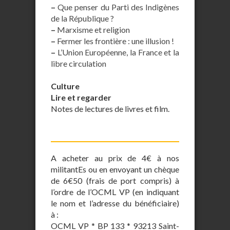
–
Que penser du Parti des Indigènes
de la République ?
–
Marxisme et religion
–
Fermer les frontière : une illusion !
–
L’Union Européenne, la France et la
libre circulation
Culture
Lire et regarder
Notes de lectures de livres et film.
A acheter au prix de 4€ à nos
militantEs ou en envoyant un chèque
de 6€50 (frais de port compris) à
l’ordre de l’OCML VP (en indiquant
le nom et l’adresse du bénéficiaire)
à :
OCML VP * BP 133 * 93213 Saint-