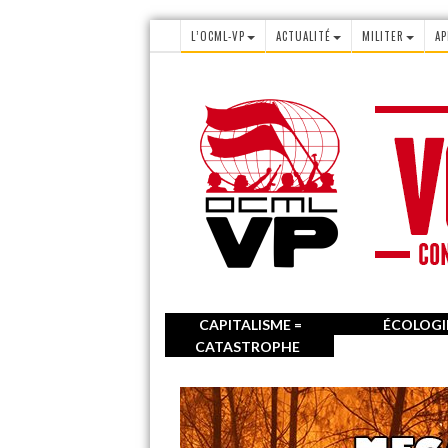
L’OCML-VP
ACTUALITÉ
MILITER
AP
CAPITALISME =
ÉCOLOGI
CATASTROPHE