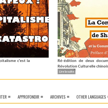
italisme c’est la
Ré-édition de deux docum
Révolution Culturelle chinoi
Lire la suite
ITER
APPROFONDIR
ARCHIVES
OTHER LANGUAGES