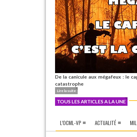
De la canicule aux mégafeux : le cap
catastrophe
Lire la suite
TOUS LES ARTICLES A LA UNE
L’OCML-VP
ACTUALITÉ
MIL