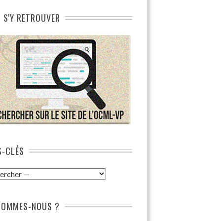
 S'Y RETROUVER
-CLÉS
SOMMES-NOUS ?