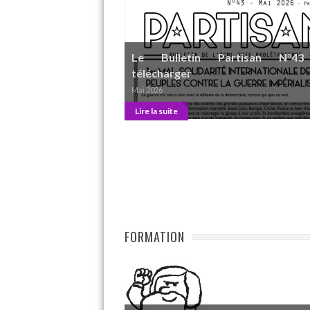
Le Bulletin Partisan N°4
télécharger
Mai 2026
Lire la suite
FORMATION