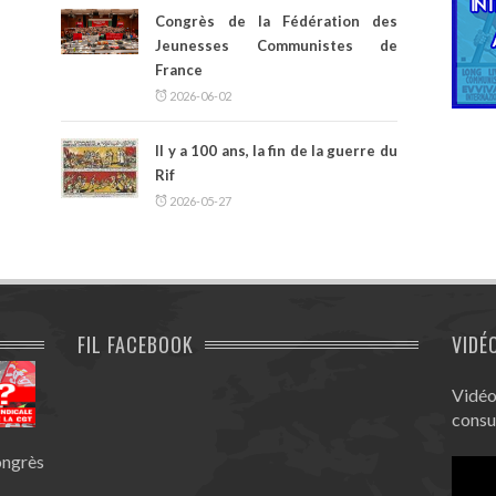
Congrès de la Fédération des
Jeunesses Communistes de
France
2026-06-02
Il y a 100 ans, la fin de la guerre du
Rif
2026-05-27
FIL FACEBOOK
VIDÉ
Vidéo
consu
ongrès