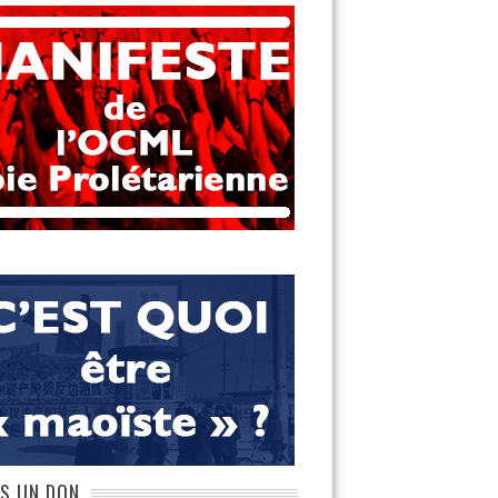
ES UN DON