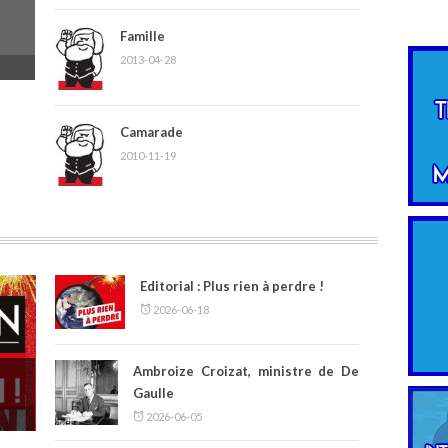
Famille
2013-04-28
Camarade
2010-11-19
Editorial : Plus rien à perdre !
2026-06-18
Ambroize Croizat, ministre de De
Gaulle
2026-06-05