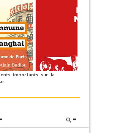
ents importants sur la
se