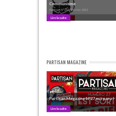
Communisme
Partisan N°253 - Février 2012
Lire la suite
PARTISAN MAGAZINE
Partisan Magazine N°27 est paru !
Lire la suite