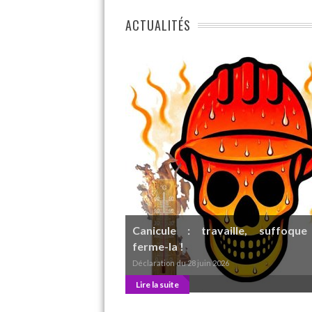
ACTUALITÉS
Canicule : travaille, suffoque
ferme-la !
Déclaration du 28 juin 2026
Lire la suite