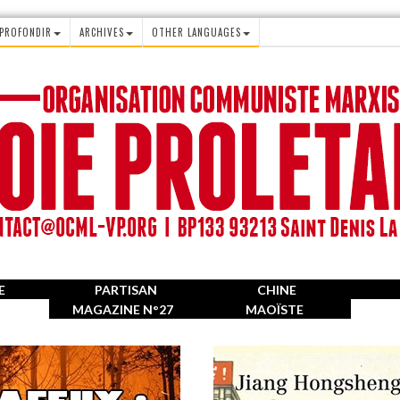
PROFONDIR
ARCHIVES
OTHER LANGUAGES
E
PARTISAN
CHINE
MAGAZINE N°27
MAOÏSTE